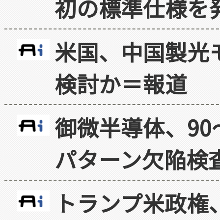
初の標準仕様を
米国、中国製光
検討か＝報道
御微半導体、90
パターン欠陥検
トランプ米政権