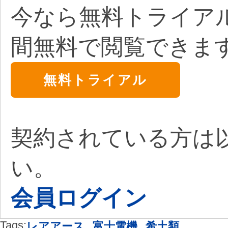
今なら無料トライア
間無料で閲覧できま
無料トライアル
契約されている方は
い。
会員ログイン
Tags:
,
,
レアアース
富士電機
希土類