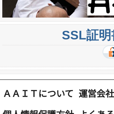
SSL証
ＡＡＩＴについて
運営会
個人情報保護方針
よくある