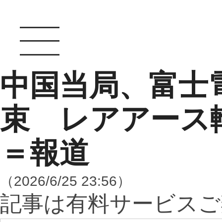
中国当局、富士
束 レアアース
＝報道
（2026/6/25 23:56）
記事は有料サービスご