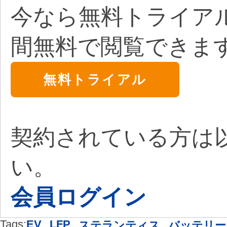
今なら無料トライア
間無料で閲覧できま
無料トライアル
契約されている方は
い。
会員ログイン
Tags:
EV
,
LFP
,
,
ステランティス
バッテリー