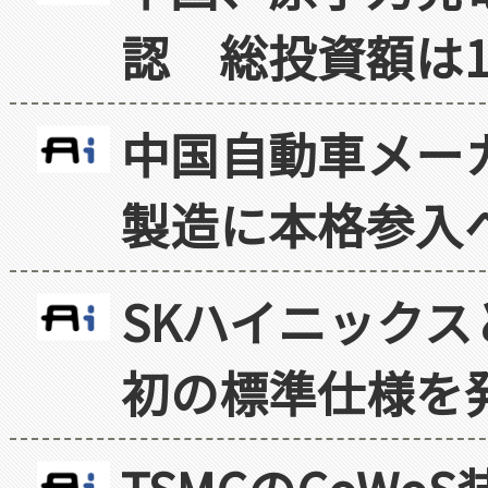
認 総投資額は1
中国自動車メー
製造に本格参入
SKハイニックス
初の標準仕様を