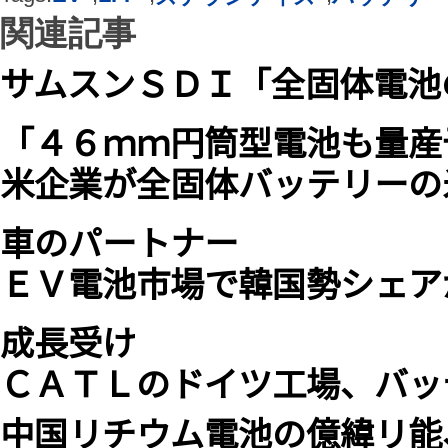
関連記事
サムスンＳＤＩ「全固体電池
「４６ｍｍ円筒型電池も量産
米企業が全固体バッテリーの
車のパートナー
ＥＶ電池市場で韓国勢シェア
成長受け
ＣＡＴＬのドイツ工場、バッ
中国リチウム電池の億緯リ