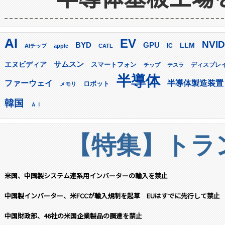
AI
EV
NVID
GPU
BYD
LLM
AIチップ
apple
CATL
IC
サムスン
エヌビディア
スマートフォン
ディスプレ
チップ
テスラ
半導体
ファーウェイ
半導体製造装置
ロボット
メモリ
韓国
ＡＩ
【特集】トラン
米国、中国製システム連系用インバーターの輸入を禁止
中国製インバーター、米FCCが輸入規制を起草 EUはすでに先行して禁止
中国財政部、46社の米国企業製品の調達を禁止