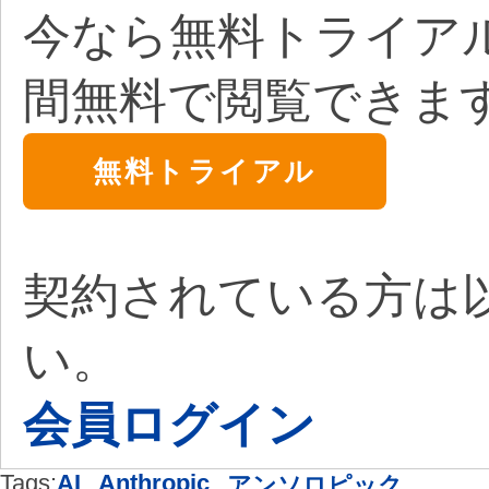
今なら無料トライア
間無料で閲覧できま
無料トライアル
契約されている方は
い。
会員ログイン
Tags:
AI
,
Anthropic
,
アンソロピック