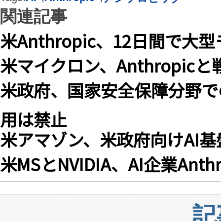
関連記事
米Anthropic、12日間で
米マイクロン、Anthropi
米政府、国家安全保障分野で
用は禁止
米アマゾン、米政府向けAI基
米MSとNVIDIA、AI企業Ant
記