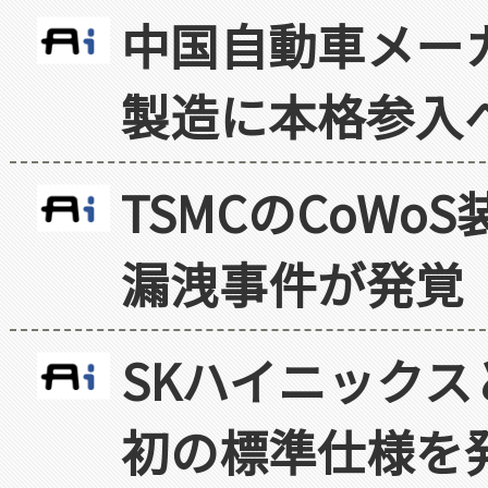
中国自動車メー
製造に本格参入
TSMCのCoW
漏洩事件が発覚
SKハイニックス
初の標準仕様を