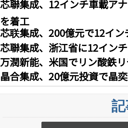
芯聯集成、12インチ車載ア
を着工
芯联集成、200億元で12イ
芯聯集成、浙江省に12イン
万潤新能、米国でリン酸鉄リ
晶合集成、20億元投資で晶
記