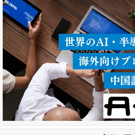
ることなく、単一のデバイス
うにします。遠距離まで届く
密度なスキャ
[…]