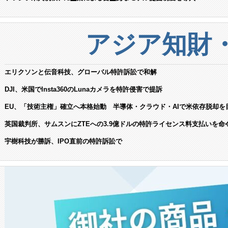
アジア知財
エリクソンと伝音科技、グローバル特許訴訟で和解
DJI、米国でInsta360のLunaカメラを特許侵害で提訴
EU、「技術主権」確立へ本格始動 半導体・クラウド・AIで米依存脱却を
英国裁判所、サムスンにZTEへの3.9億ドルの特許ライセンス料支払いを命
宇樹科技が勝訴、IPO直前の特許訴訟で