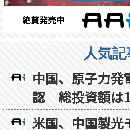
人気記
中国、原子力発
認 総投資額は1
米国、中国製光