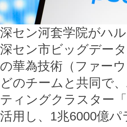
深セン河套学院がハル
深セン市ビッグデータ
の華為技術（ファーウ
どのチームと共同で、
ティングクラスター「昇騰
活用し、1兆6000億