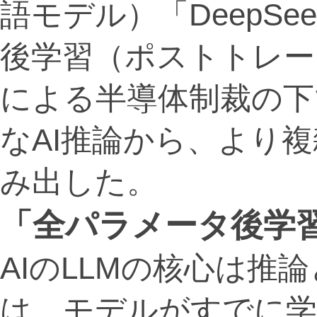
語モデル）「DeepSee
後学習（ポストトレー
による半導体制裁の下
なAI推論から、より
み出した。
「全パラメータ後学
AIのLLMの核心は推
は、モデルがすでに学