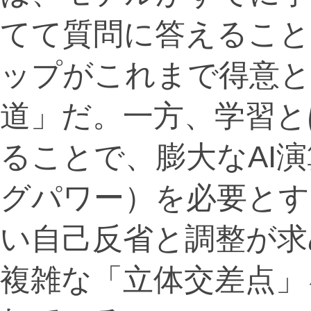
てて質問に答えること
ップがこれまで得意と
道」だ。一方、学習と
ることで、膨大なAI
グパワー）を必要とす
い自己反省と調整が求
複雑な「立体交差点」