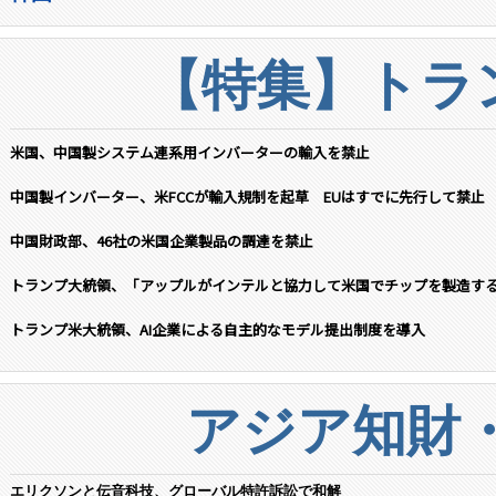
【特集】トラン
米国、中国製システム連系用インバーターの輸入を禁止
中国製インバーター、米FCCが輸入規制を起草 EUはすでに先行して禁止
中国財政部、46社の米国企業製品の調達を禁止
トランプ大統領、「アップルがインテルと協力して米国でチップを製造す
トランプ米大統領、AI企業による自主的なモデル提出制度を導入
アジア知財
エリクソンと伝音科技、グローバル特許訴訟で和解