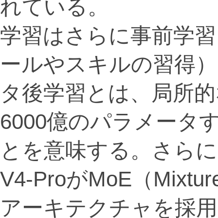
れている。
学習はさらに事前学習
ールやスキルの習得）
タ後学習とは、局所的
6000億のパラメー
とを意味する。さらに厄介
V4-ProがMoE（Mixtu
アーキテクチャを採用