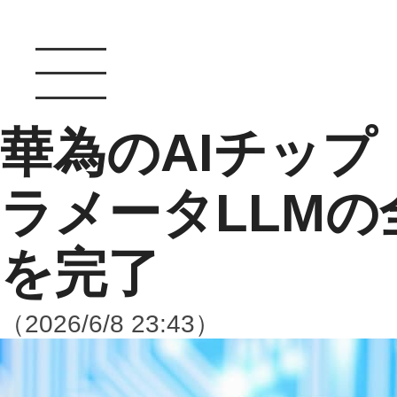
華為のAIチップ
ラメータLLM
を完了
（2026/6/8 23:43）