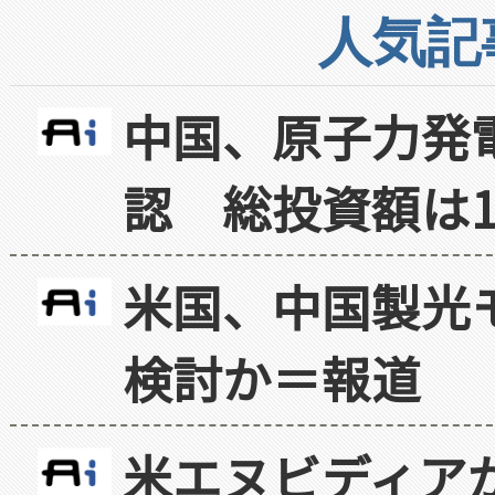
人気記
中国、原子力発
認 総投資額は1
米国、中国製光
検討か＝報道
米エヌビディア