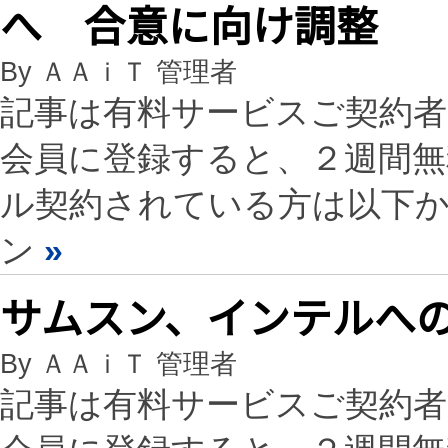
へ 合意に向け調整
By ＡＡｉＴ 管理者
記事は有料サービスご契約
会員に登録すると、２週間
ル契約されている方は以下
ン
»
サムスン、インテルへ
By ＡＡｉＴ 管理者
記事は有料サービスご契約