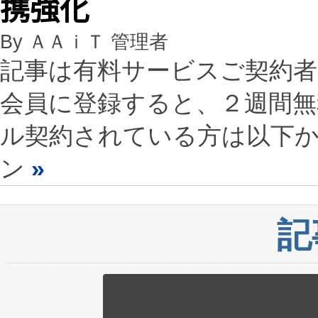
携強化
By ＡＡｉＴ 管理者
記事は有料サービスご契約
会員に登録すると、２週間
ル契約されている方は以下
ン
»
記