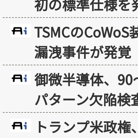
初の標準仕様を
TSMCのCoW
漏洩事件が発覚
御微半導体、90
パターン欠陥検
トランプ米政権