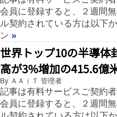
会員に登録すると、２週間
ル契約されている方は以下
ン
»
世界トップ10の半導体
高が3%増加の415.6億
By ＡＡｉＴ 管理者
記事は有料サービスご契約
会員に登録すると、２週間
ル契約されている方は以下