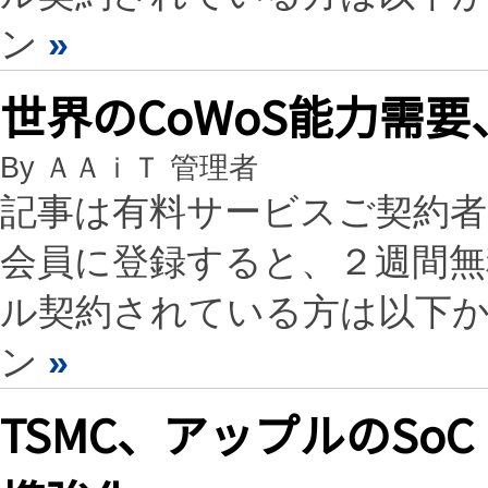
ン
»
世界のCoWoS能力需要、
By ＡＡｉＴ 管理者
記事は有料サービスご契約
会員に登録すると、２週間
ル契約されている方は以下
ン
»
TSMC、アップルのSoC