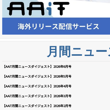
月間ニュー
【AAiT月間ニュースダイジェスト】2026年6月号
【AAiT月間ニュースダイジェスト】2026年5月号
【AAiT月間ニュースダイジェスト】2026年4月号
【AAiT月間ニュースダイジェスト】2026年3月号
【AAiT月間ニュースダイジェスト】2026年2月号