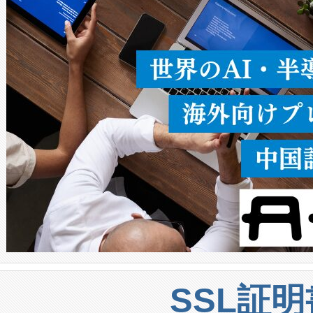
うにします。遠距離まで届く
密度なスキャ
[…]
SSL証