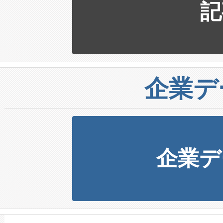
記
企業デ
企業デ