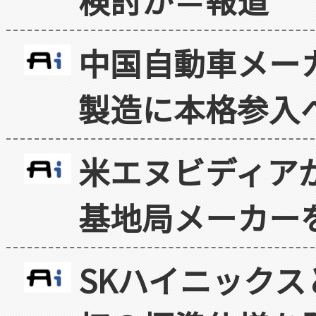
中国自動車メー
製造に本格参入
米エヌビディア
基地局メーカー
SKハイニックス