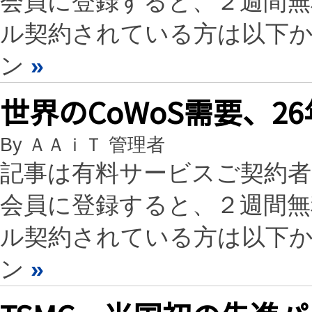
会員に登録すると、２週間
ル契約されている方は以下
ン
»
世界のCoWoS需要、2
By ＡＡｉＴ 管理者
記事は有料サービスご契約
会員に登録すると、２週間
ル契約されている方は以下
ン
»