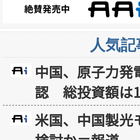
人気記
中国、原子力発
認 総投資額は1
米国、中国製光
検討か＝報道