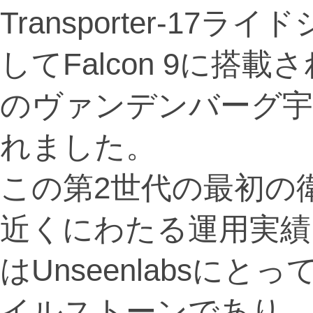
Transporter-1
してFalcon 9に
のヴァンデンバーグ宇
れました。
この第2世代の最初の衛
近くにわたる運用実績
はUnseenlabsに
イルストーンであり、