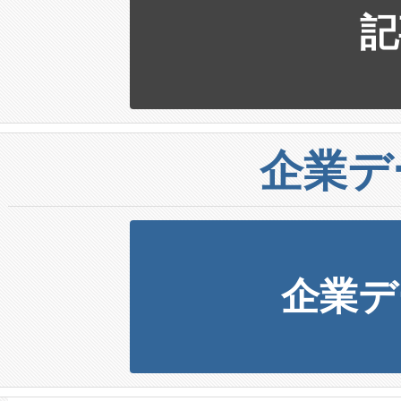
記
企業デ
企業デ