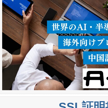
ることなく、単一のデバイス
うにします。遠距離まで届く
密度なスキャ
[…]
SSL証