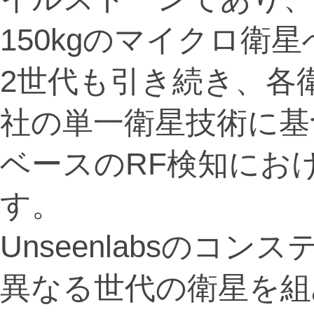
150kgのマイクロ衛
2世代も引き続き、各
社の単一衛星技術に基
ベースのRF検知にお
す。
Unseenlabsのコ
異なる世代の衛星を組