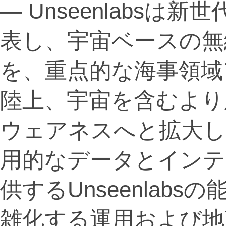
— Unseenlabsは
表し、宇宙ベースの無
を、重点的な海事領域
陸上、宇宙を含むより
ウェアネスへと拡大し
用的なデータとインテ
供するUnseenlab
雑化する運用および地