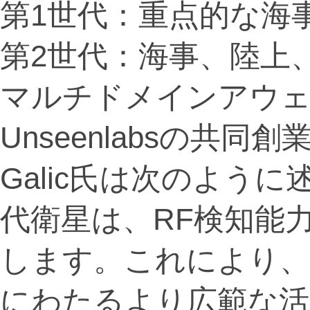
第1世代：重点的な海
第2世代：海事、陸上
マルチドメインアウ
Unseenlabsの共同創
Galic氏は次のよう
代衛星は、RF検知能
します。これにより、
にわたるより広範な活