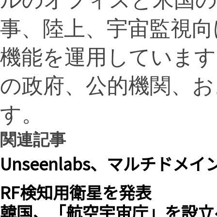
事、陸上、宇宙監視向
機能を運用しています
の政府、公的機関、お
す。
関連記事
Unseenlabs、マルチド
RF検知用衛星を発表
韓国、「航空宇宙庁」を設立