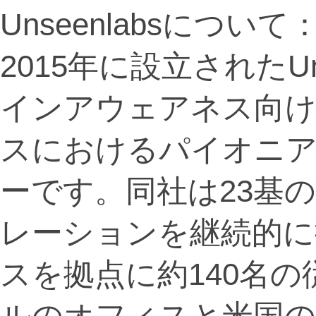
Unseenlabsについて
2015年に設立されたUn
インアウェアネス向け
スにおけるパイオニ
ーです。同社は23基
レーションを継続的に
スを拠点に約140名
ルのオフィスと米国の