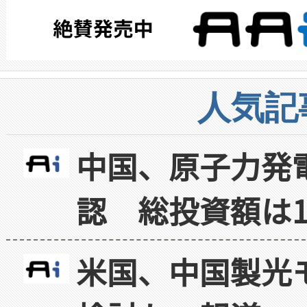
人気記
中国、原子力発
認 総投資額は1
米国、中国製光