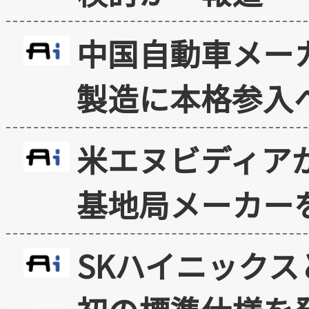
中国自動車メー
製造に本格参入
米エヌビディア
基地局メーカー
SKハイニックス