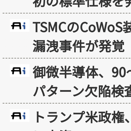
初の標準仕様を
TSMCのCoW
漏洩事件が発覚
御微半導体、90
パターン欠陥検
トランプ米政権