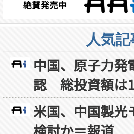
人気記
中国、原子力発
認 総投資額は1
米国、中国製光
検討か＝報道