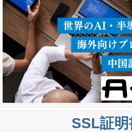
うにします。遠距離まで届く
密度なスキャ
[…]
SSL証