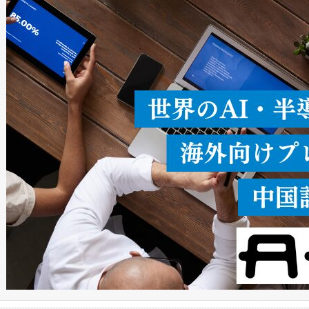
ードを切り替えて使用するこ
ることなく、単一のデバイス
うにします。遠距離まで届く
密度なスキャ
[…]