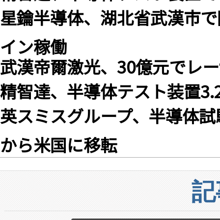
星鑰半導体、湖北省武漢市で国内
イン稼働
武漢帝爾激光、30億元でレ
精智達、半導体テスト装置3.
英スミスグループ、半導体試
から米国に移転
記