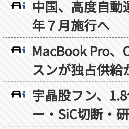
中国、高度自動
年７月施行へ
MacBook Pr
スンが独占供給
宇晶股フン、1.
ー・SiC切断・