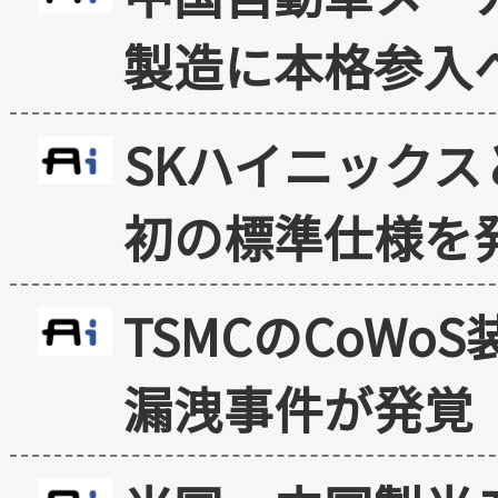
製造に本格参入
SKハイニックス
初の標準仕様を
TSMCのCoW
漏洩事件が発覚