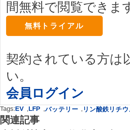
間無料で閲覧できま
無料トライアル
契約されている方は
い。
会員ログイン
Tags:
EV
,
LFP
,
,
バッテリー
リン酸鉄リチウ
関連記事