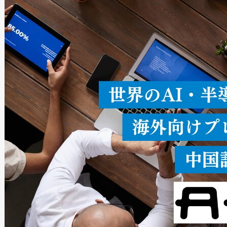
ードを切り替えて使用するこ
ることなく、単一のデバイス
うにします。遠距離まで届く
密度なスキャ
[…]