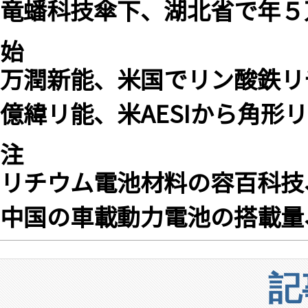
竜蟠科技傘下、湖北省で年５
始
万潤新能、米国でリン酸鉄リ
億緯リ能、米AESIから角形リ
注
リチウム電池材料の容百科技、
中国の車載動力電池の搭載量、４
記