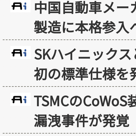
中国自動車メー
製造に本格参入
SKハイニックス
初の標準仕様を
TSMCのCoW
漏洩事件が発覚