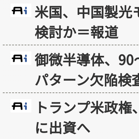
米国、中国製光
検討か＝報道
御微半導体、90
パターン欠陥検
トランプ米政権
に出資へ