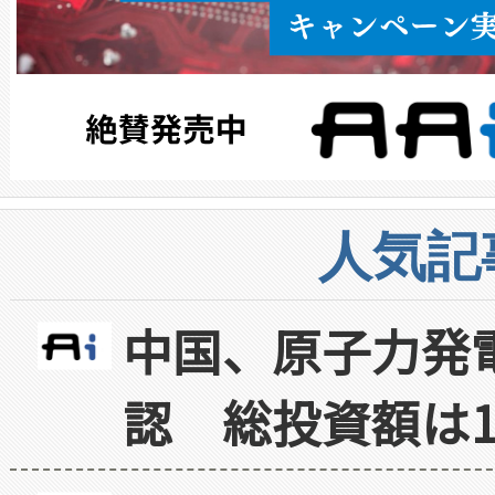
人気記
中国、原子力発
認 総投資額は1