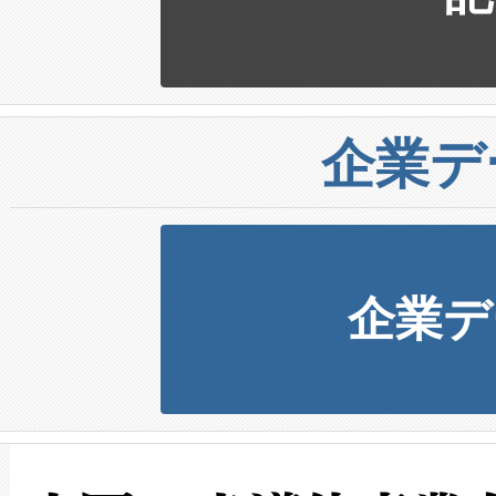
企業デ
企業デ