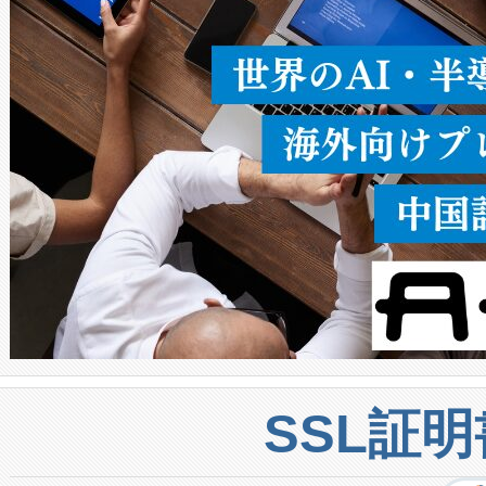
うにします。遠距離まで届く
密度なスキャ
[…]
SSL証