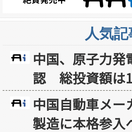
人気記
中国、原子力発
認 総投資額は1
中国自動車メー
製造に本格参入