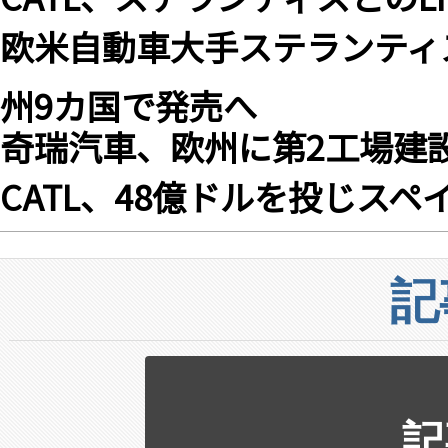
欧米自動車大手ステランティ
州9カ国で発売へ
奇瑞汽車、欧州に第2工場建
CATL、48億ドルを投じス
記
記