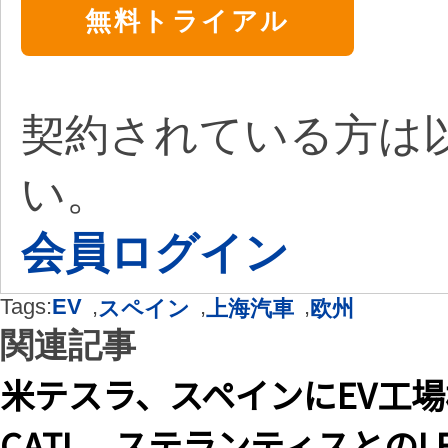
無料トライアル
契約されている方は
い。
会員ログイン
Tags:
EV
,
,
,
スペイン
上海汽車
欧州
関連記事
米テスラ、スペインにEV工場
CATL、ステランティスとの