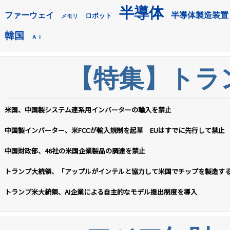
半導体
ファーウェイ
半導体製造装置
ロボット
メモリ
韓国
ＡＩ
【特集】トラン
米国、中国製システム連系用インバーターの輸入を禁止
中国製インバーター、米FCCが輸入規制を起草 EUはすでに先行して禁止
中国財政部、46社の米国企業製品の調達を禁止
トランプ大統領、「アップルがインテルと協力して米国でチップを製造す
トランプ米大統領、AI企業による自主的なモデル提出制度を導入