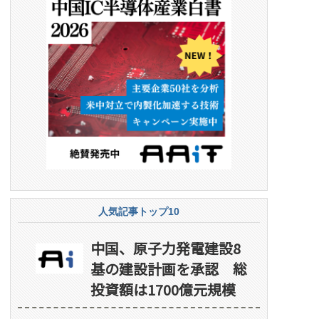
人気記事トップ10
中国、原子力発電建設8
基の建設計画を承認 総
投資額は1700億元規模