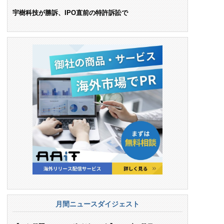
ンス料支払いを命令
宇樹科技が勝訴、IPO直前の特許訴訟で
月間ニュースダイジェスト