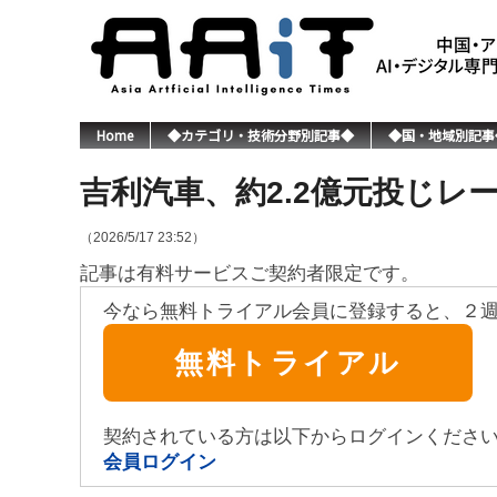
Home
◆カテゴリ・技術分野別記事◆
◆国・地域別記事
吉利汽車、約2.2億元投じレ
（2026/5/17 23:52）
記事は有料サービスご契約者限定です。
今なら無料トライアル会員に登録すると、２
無料トライアル
契約されている方は以下からログインくださ
会員ログイン