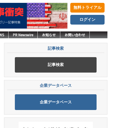
無料トライアル
ログイン
WS
PR Newswire
お知らせ
お問い合わせ
記事検索
記事検索
企業データベース
企業データベース