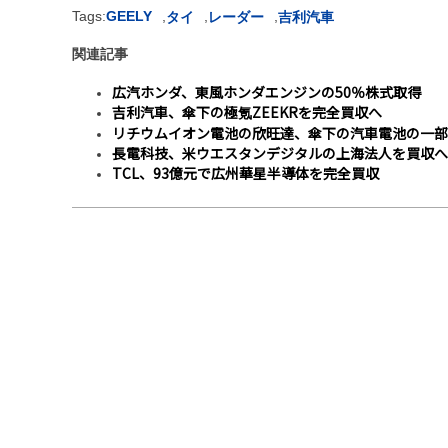
Tags:
GEELY
,
,
,
タイ
レーダー
吉利汽車
関連記事
広汽ホンダ、東風ホンダエンジンの50％株式取得
吉利汽車、傘下の極氪ZEEKRを完全買収へ
リチウムイオン電池の欣旺達、傘下の汽車電池の一部
長電科技、米ウエスタンデジタルの上海法人を買収へ
TCL、93億元で広州華星半導体を完全買収