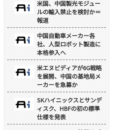
米国、中国製光モジュー
ルの輸入禁止を検討か＝
報道
中国自動車メーカー各
社、人型ロボット製造に
本格参入へ
米エヌビディアが6G戦略
を展開、中国の基地局メ
ーカーを急募か
SKハイニックスとサンデ
ィスク、HBFの初の標準
仕様を発表