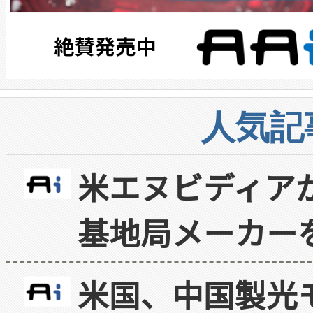
人気記
米エヌビディア
基地局メーカー
米国、中国製光