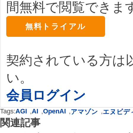
間無料で閲覧できま
無料トライアル
契約されている方は
い。
会員ログイン
Tags:
AGI
,
AI
,
OpenAI
,
,
アマゾン
エヌビデ
関連記事