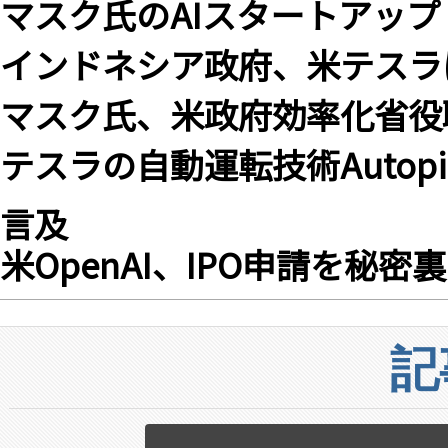
マスク氏のAIスタートアップ「
インドネシア政府、米テスラ
マスク氏、米政府効率化省役
テスラの自動運転技術Autop
言及
米OpenAI、IPO申請を秘
記