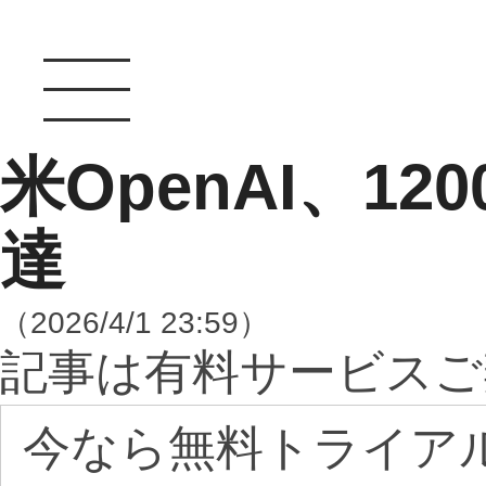
米OpenAI、1
達
（2026/4/1 23:59）
記事は有料サービスご
今なら無料トライア