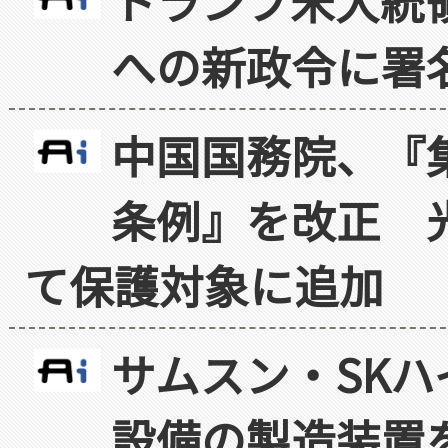
トランプ米大統
への新政令に署
中国国務院、『
条例』を改正 
て保護対象に追加
サムスン・SK
設備の製造装置