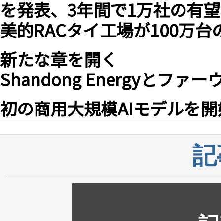
を発表、3年間で1万社の有
美的RACタイ工場が100万
新たな章を開く
Shandong Energyと
初の商用大規模AIモデルを開
記