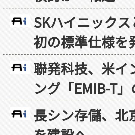
SKハイニックス
初の標準仕様を
聯発科技、米イ
ング「EMIB-T
長シン存儲、北京
を建設へ