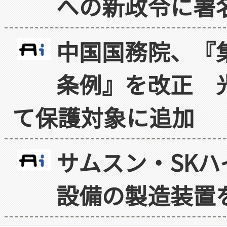
への新政令に署
中国国務院、『
条例』を改正 
て保護対象に追加
サムスン・SK
設備の製造装置