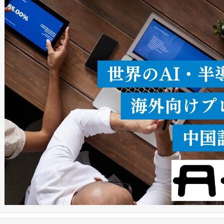
ることなく、単一のデバイス
うにします。遠距離まで届く
密度なスキャ
[…]