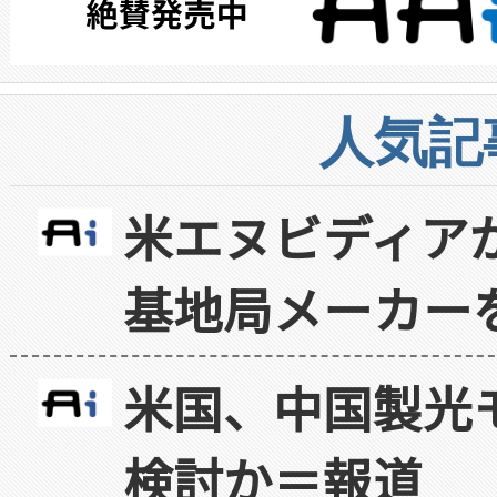
人気記
米エヌビディア
基地局メーカー
米国、中国製光
検討か＝報道