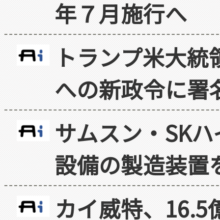
年７月施行へ
トランプ米大統
への新政令に署
サムスン・SK
設備の製造装置
カイ威特、16.