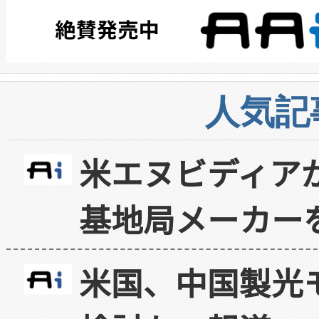
人気記
米エヌビディア
基地局メーカー
米国、中国製光