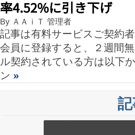
率4.52%に引き下げ
By ＡＡｉＴ 管理者
記事は有料サービスご契約
会員に登録すると、２週間
ル契約されている方は以下
ン
»
記