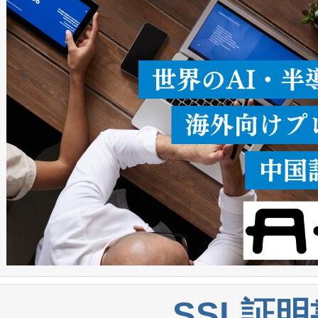
ることなく、単一のデバイス
うにします。遠距離まで届く
密度なスキャ
[…]
SSL証