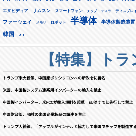
サムスン
エヌビディア
スマートフォン
ディスプレ
チップ
テスラ
半導体
ファーウェイ
半導体製造装置
ロボット
メモリ
韓国
ＡＩ
【特集】トラン
トランプ米大統領、中国産ポリシリコンへの新政令に署名
米国、中国製システム連系用インバーターの輸入を禁止
中国製インバーター、米FCCが輸入規制を起草 EUはすでに先行して禁止
中国財政部、46社の米国企業製品の調達を禁止
トランプ大統領、「アップルがインテルと協力して米国でチップを製造す