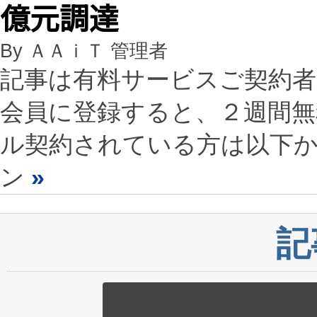
億元調達
By ＡＡｉＴ 管理者
記事は有料サービスご契約
会員に登録すると、２週間
ル契約されている方は以下
ン
»
記