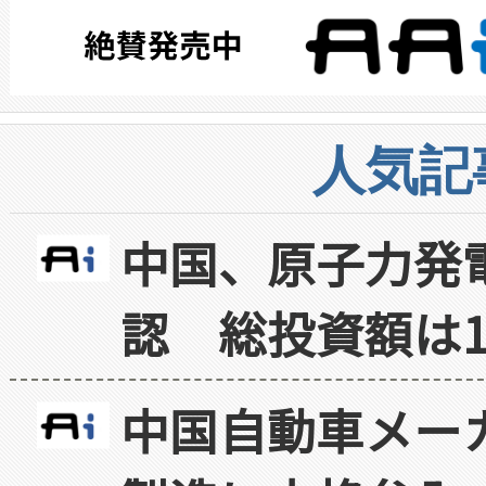
人気記
中国、原子力発
認 総投資額は1
中国自動車メー