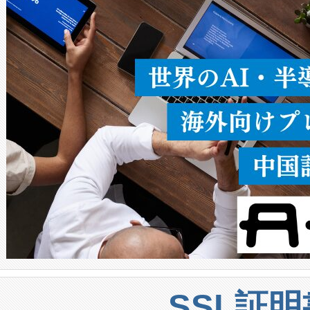
ることなく、単一のデバイス
うにします。遠距離まで届く
密度なスキャ
[…]
SSL証