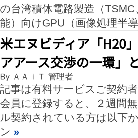
の台湾積体電路製造（TSMC
能）向けGPU（画像処理半導
米エヌビディア「H20
アアース交渉の一環」
By ＡＡｉＴ 管理者
記事は有料サービスご契約
会員に登録すると、２週間
ル契約されている方は以下
ン
»