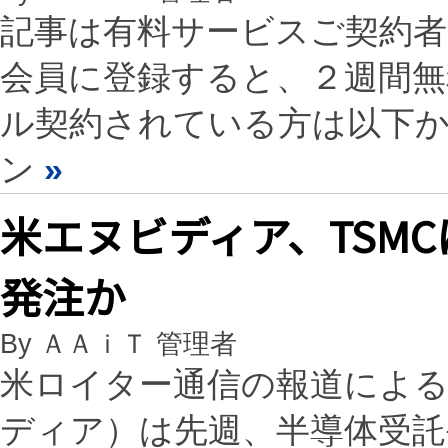
記事は有料サービスご契約
会員に登録すると、２週間
ル契約されている方は以下
ン
»
米エヌビディア、TSMC
発注か
By ＡＡｉＴ 管理者
米ロイター通信の報道によると
ディア）は先週、半導体受託