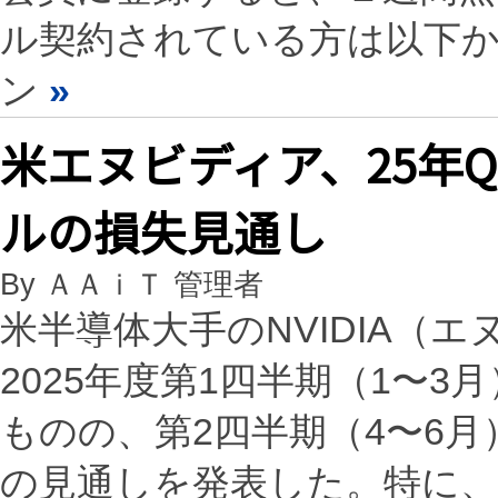
ル契約されている方は以下
ン
»
米エヌビディア、25年
ルの損失見通し
By ＡＡｉＴ 管理者
米半導体大手のNVIDIA（
2025年度第1四半期（1〜
ものの、第2四半期（4〜6
の見通しを発表した。特に