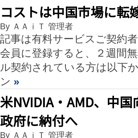
コストは中国市場に転
By ＡＡｉＴ 管理者
記事は有料サービスご契約
会員に登録すると、２週間
ル契約されている方は以下
ン
»
米NVIDIA・AMD、中
政府に納付へ
By ＡＡｉＴ 管理者