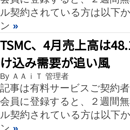
ル契約されている方は以下
ン
»
TSMC、4月売上高は48
け込み需要が追い風
By ＡＡｉＴ 管理者
記事は有料サービスご契約
会員に登録すると、２週間
ル契約されている方は以下
ン
»