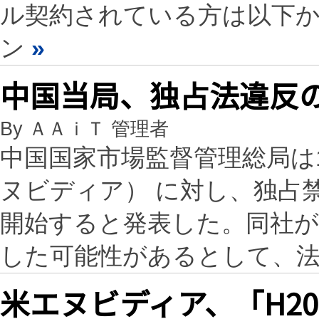
ル契約されている方は以下
ン
»
中国当局、独占法違反の
By ＡＡｉＴ 管理者
中国国家市場監督管理総局は1
ヌビディア） に対し、独占
開始すると発表した。同社が
した可能性があるとして、
米エヌビディア、「H2