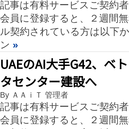
記事は有料サービスご契約
会員に登録すると、２週間
ル契約されている方は以下
ン
»
UAEのAI大手G42、
タセンター建設へ
By ＡＡｉＴ 管理者
記事は有料サービスご契約
会員に登録すると、２週間