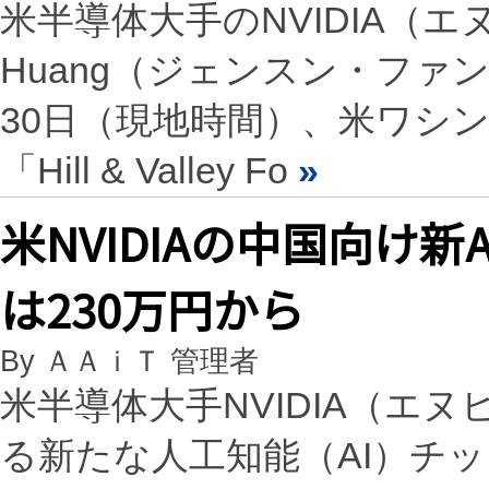
米半導体大手のNVIDIA（エヌ
Huang（ジェンスン・ファ
30日（現地時間）、米ワシ
「Hill & Valley Fo
»
米NVIDIAの中国向け新
は230万円から
By ＡＡｉＴ 管理者
米半導体大手NVIDIA（エ
る新たな人工知能（AI）チッ