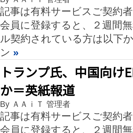
記事は有料サービスご契約
会員に登録すると、２週間
ル契約されている方は以下
ン
»
トランプ氏、中国向けE
か＝英紙報道
By ＡＡｉＴ 管理者
記事は有料サービスご契約
会員に登録すると、２週間