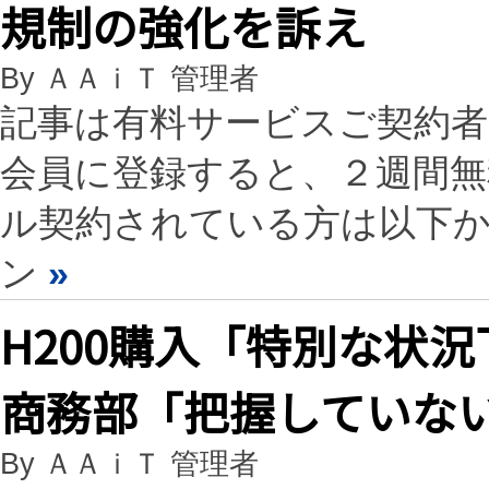
規制の強化を訴え
By ＡＡｉＴ 管理者
記事は有料サービスご契約
会員に登録すると、２週間
ル契約されている方は以下
ン
»
H200購入「特別な状
商務部「把握していな
By ＡＡｉＴ 管理者