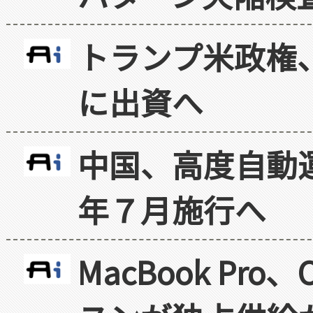
トランプ米政権
に出資へ
中国、高度自動
年７月施行へ
MacBook Pr