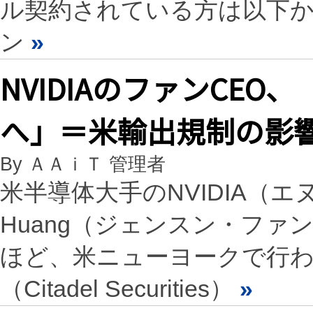
ル契約されている方は以下
ン
»
NVIDIAのファンCEO
へ」＝米輸出規制の影
By ＡＡｉＴ 管理者
米半導体大手のNVIDIA（エヌ
Huang（ジェンスン・ファ
ほど、米ニューヨークで行
（Citadel Securities）
»