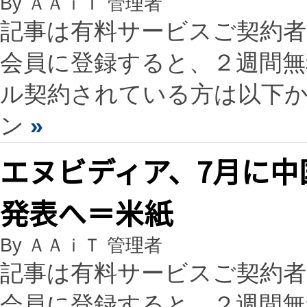
By ＡＡｉＴ 管理者
記事は有料サービスご契約
会員に登録すると、２週間
ル契約されている方は以下
ン
»
エヌビディア、7月に中
発表へ＝米紙
By ＡＡｉＴ 管理者
記事は有料サービスご契約
会員に登録すると、２週間