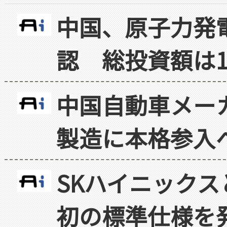
中国、原子力発
認 総投資額は1
中国自動車メー
製造に本格参入
SKハイニックス
初の標準仕様を