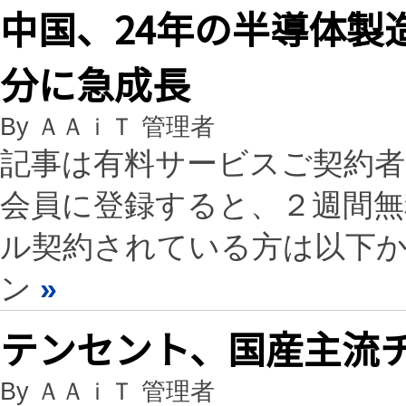
中国、24年の半導体製
分に急成長
By ＡＡｉＴ 管理者
記事は有料サービスご契約
会員に登録すると、２週間
ル契約されている方は以下
ン
»
テンセント、国産主流
By ＡＡｉＴ 管理者