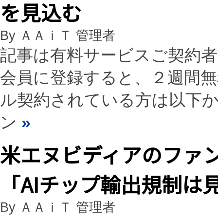
を見込む
By ＡＡｉＴ 管理者
記事は有料サービスご契約
会員に登録すると、２週間
ル契約されている方は以下
ン
»
米エヌビディアのファン
「AIチップ輸出規制は
By ＡＡｉＴ 管理者