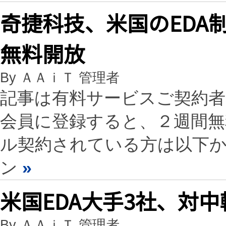
奇捷科技、米国のEDA
無料開放
By ＡＡｉＴ 管理者
記事は有料サービスご契約
会員に登録すると、２週間
ル契約されている方は以下
ン
»
米国EDA大手3社、対
By ＡＡｉＴ 管理者