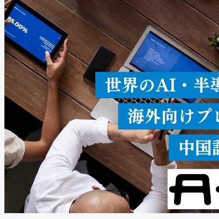
ードを切り替えて使用するこ
ることなく、単一のデバイス
うにします。遠距離まで届く
密度なスキャ
[…]