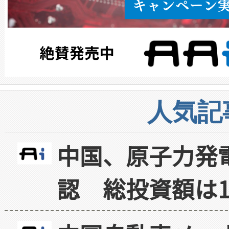
人気記
中国、原子力発
認 総投資額は1