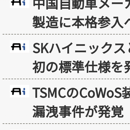
中国自動車メー
製造に本格参入
SKハイニックス
初の標準仕様を
TSMCのCoW
漏洩事件が発覚