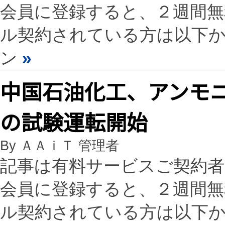
会員に登録すると、２週間
ル契約されている方は以下
ン
»
中国石油化工、アンモ
の試験運転開始
By ＡＡｉＴ 管理者
記事は有料サービスご契約
会員に登録すると、２週間
ル契約されている方は以下