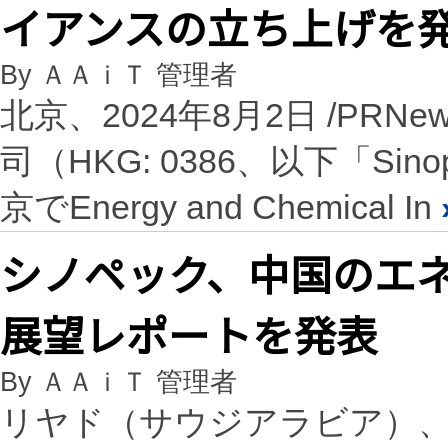
イアンスの立ち上げを
By ＡＡｉＴ 管理者
北京、2024年8月2日 /PRNe
司（HKG: 0386、以下「S
京でEnergy and Chemical In
シノペック、中国のエ
展望レポートを発表
By ＡＡｉＴ 管理者
リヤド（サウジアラビア）、2024