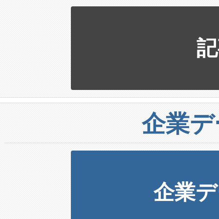
記
企業デ
企業デ