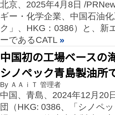
北京、2025年4月8日 /PRN
ギー・化学企業、中国石油化
ク」、HKG：0386）と、
ーであるCATL
»
中国初の工場ベースの
シノペック青島製油所
By ＡＡｉＴ 管理者
中国、青島、2024年12月20日 
団（HKG: 0386、「シノ