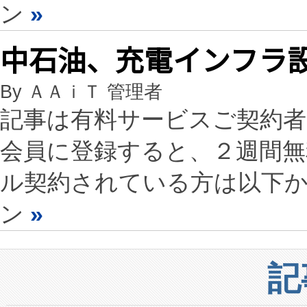
ン
»
中石油、充電インフラ
By ＡＡｉＴ 管理者
記事は有料サービスご契約
会員に登録すると、２週間
ル契約されている方は以下
ン
»
記