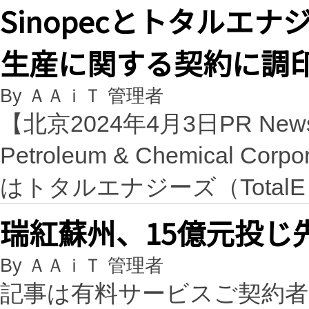
Sinopecとトタルエ
生産に関する契約に調
By ＡＡｉＴ 管理者
【北京2024年4月3日PR New
Petroleum & Chemical Co
はトタルエナジーズ（Total
瑞紅蘇州、15億元投じ
By ＡＡｉＴ 管理者
記事は有料サービスご契約