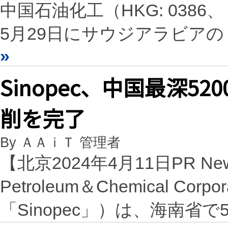
中国石油化工（HKG: 0386
5月29日にサウジアラビア
»
Sinopec、中国最深5
削を完了
By ＡＡｉＴ 管理者
【北京2024年4月11日PR Ne
Petroleum＆Chemical Corp
「Sinopec」）は、海南省