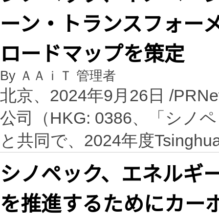
ーン・トランスフォー
ロードマップを策定
By ＡＡｉＴ 管理者
北京、2024年9月26日 /PRN
公司（HKG: 0386、「
と共同で、2024年度Tsinghua
シノペック、エネルギ
を推進するためにカー