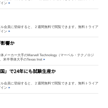
グイン
»
アル会員に登録すると、２週間無料で閲覧できます。無料トライア
グイン
»
が影響か
ー大手のMarvell Technology（マーベル・テクノロジ
導体大手のTexas Inst
»
国」で24年にも試験生産か
アル会員に登録すると、２週間無料で閲覧できます。無料トライア
グイン
»