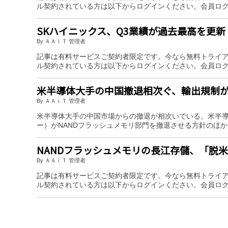
ル契約されている方は以下からログインください。会員ロ
SKハイニックス、Q3業績が過去最高を更新
By ＡＡｉＴ 管理者
記事は有料サービスご契約者限定です。今なら無料トライ
ル契約されている方は以下からログインください。会員ロ
米半導体大手の中国撤退相次ぐ、輸出規制
By ＡＡｉＴ 管理者
米半導体大手の中国市場からの撤退が相次いでいる。米半導体メーカ
ー）がNANDフラッシュメモリ部門を撤退させる方針のほか、米半
NANDフラッシュメモリの長江存儲、「脱米
By ＡＡｉＴ 管理者
記事は有料サービスご契約者限定です。今なら無料トライ
ル契約されている方は以下からログインください。会員ロ