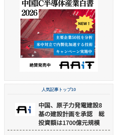
人気記事トップ10
中国、原子力発電建設8
基の建設計画を承認 総
投資額は1700億元規模