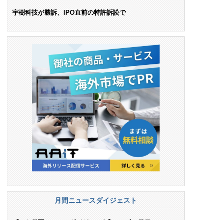
ンス料支払いを命令
宇樹科技が勝訴、IPO直前の特許訴訟で
月間ニュースダイジェスト