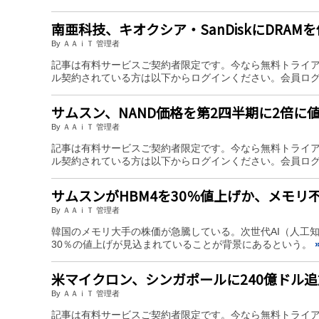
南亜科技、キオクシア・SanDiskにDRAM
By ＡＡｉＴ 管理者
記事は有料サービスご契約者限定です。今なら無料トライ
ル契約されている方は以下からログインください。会員ロ
サムスン、NAND価格を第2四半期に2倍に
By ＡＡｉＴ 管理者
記事は有料サービスご契約者限定です。今なら無料トライ
ル契約されている方は以下からログインください。会員ロ
サムスンがHBM4を30％値上げか、メモ
By ＡＡｉＴ 管理者
韓国のメモリ大手の株価が急騰している。次世代AI（人工
30％の値上げが見込まれていることが背景にあるという。
米マイクロン、シンガポールに240億ドル
By ＡＡｉＴ 管理者
記事は有料サービスご契約者限定です。今なら無料トライ