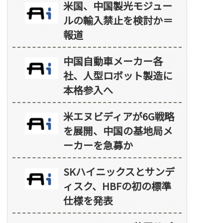
米国、中国製光モジュー
ルの輸入禁止を検討か＝
報道
中国自動車メーカー各
社、人型ロボット製造に
本格参入へ
米エヌビディアが6G戦略
を展開、中国の基地局メ
ーカーを急募か
SKハイニックスとサンデ
ィスク、HBFの初の標準
仕様を発表