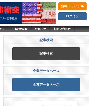
無料トライアル
ログイン
WS
PR Newswire
お知らせ
お問い合わせ
記事検索
記事検索
企業データベース
企業データベース