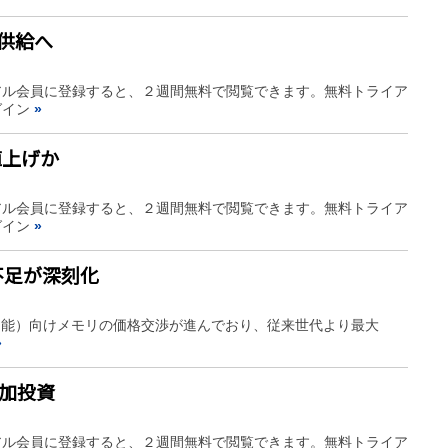
を供給へ
アル会員に登録すると、２週間無料で閲覧できます。無料トライア
グイン
»
値上げか
アル会員に登録すると、２週間無料で閲覧できます。無料トライア
グイン
»
リ不足が深刻化
知能）向けメモリの価格交渉が進んでおり、従来世代より最大
»
追加投資
アル会員に登録すると、２週間無料で閲覧できます。無料トライア