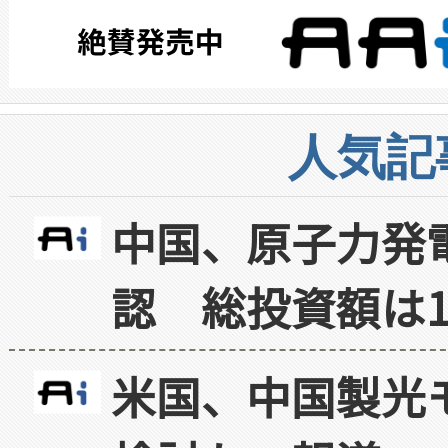
人気記
中国、原子力発
認 総投資額は1
米国、中国製光