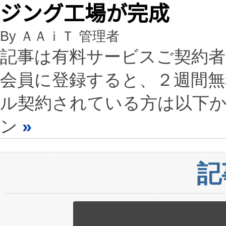
ジング工場が完成
By ＡＡｉＴ 管理者
記事は有料サービスご契約
会員に登録すると、２週間
ル契約されている方は以下
ン
»
記