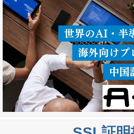
ることなく、単一のデバイス
うにします。遠距離まで届く
密度なスキャ
[…]
SSL証