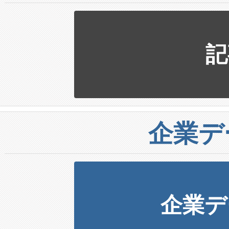
記
企業デ
企業デ