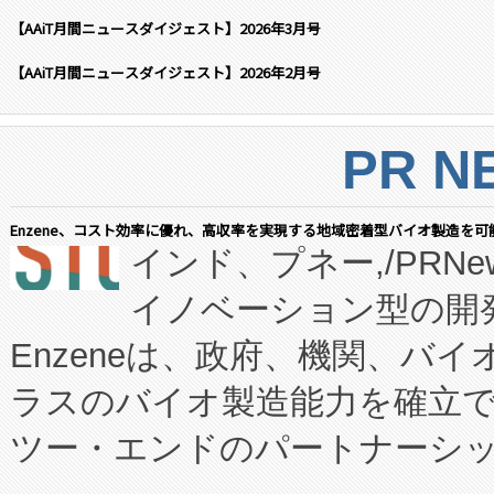
【AAiT月間ニュースダイジェスト】2026年3月号
【AAiT月間ニュースダイジェスト】2026年2月号
PR N
Enzene、コスト効率に優れ、高収率を実現する地域密着型バイオ製造を可
インド、プネー,/PRNe
イノベーション型の開発
Enzeneは、政府、機関、バ
ラスのバイオ製造能力を確立
ツー・エンドのパートナーシッ