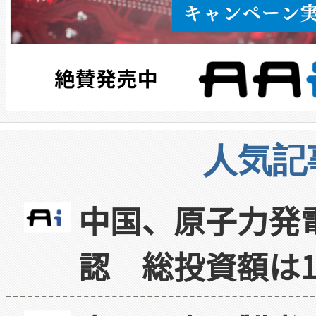
人気記
中国、原子力発
認 総投資額は1