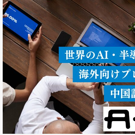
ードを切り替えて使用するこ
ることなく、単一のデバイス
うにします。遠距離まで届く
密度なスキャ
[…]