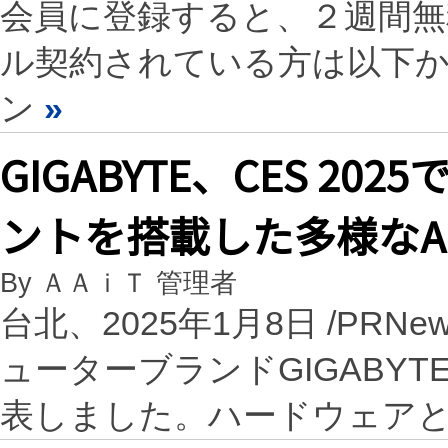
会員に登録すると、２週間
ル契約されている方は以下
ン
»
GIGABYTE、CES 202
ントを搭載した多様なA
By ＡＡｉＴ 管理者
台北、2025年1月8日 /PRN
ューターブランドGIGABYTEは
表しました。ハードウェア