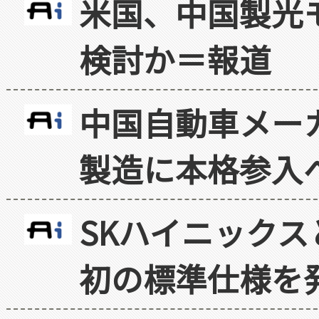
米国、中国製光
検討か＝報道
中国自動車メー
製造に本格参入
SKハイニックス
初の標準仕様を