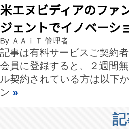
米エヌビディアのファン
ジェントでイノベーシ
By ＡＡｉＴ 管理者
記事は有料サービスご契約
会員に登録すると、２週間
ル契約されている方は以下
ン
»
記