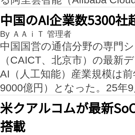
中国のAI企業数5300社
By ＡＡｉＴ 管理者
中国国営の通信分野の専門シ
（CAICT、北京市）の最新
AI（人工知能）産業規模は前年
9000億円）となった。25年
米クアルコムが最新So
搭載