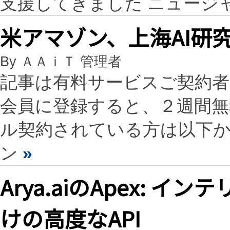
支援してきました ニュージ
米アマゾン、上海AI研
By ＡＡｉＴ 管理者
記事は有料サービスご契約
会員に登録すると、２週間
ル契約されている方は以下
ン
»
Arya.aiのApex: 
けの高度なAPI