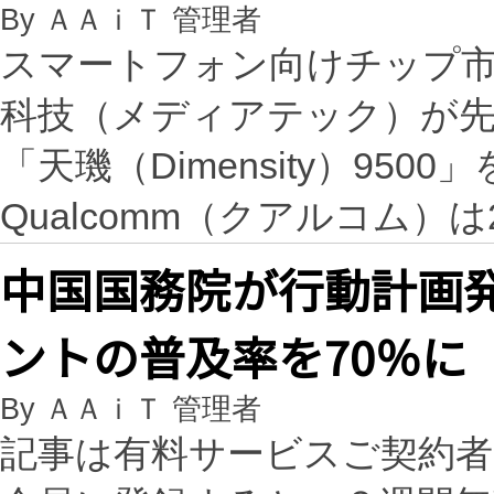
By ＡＡｉＴ 管理者
スマートフォン向けチップ
科技（メディアテック）が
「天璣（Dimensity）95
Qualcomm（クアルコム）
中国国務院が行動計画発
ントの普及率を70％
By ＡＡｉＴ 管理者
記事は有料サービスご契約