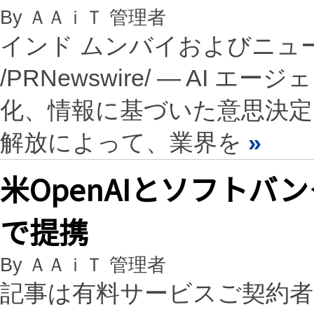
By ＡＡｉＴ 管理者
インド ムンバイおよびニューヨ
/PRNewswire/ — AI
化、情報に基づいた意思決定
解放によって、業界を
»
米OpenAIとソフトバ
で提携
By ＡＡｉＴ 管理者
記事は有料サービスご契約