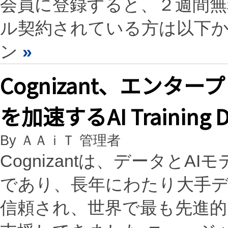
会員に登録すると、２週間
ル契約されている方は以下
ン
»
Cognizant、エンタ
を加速するAI Training D
By ＡＡｉＴ 管理者
Cognizantは、データと
であり、長年にわたり大手
信頼され、世界で最も先進的な