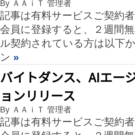
By ＡＡｉＴ 管理者
記事は有料サービスご契約
会員に登録すると、２週間
ル契約されている方は以下
ン
»
バイトダンス、AIエージ
ョンリリース
By ＡＡｉＴ 管理者
記事は有料サービスご契約