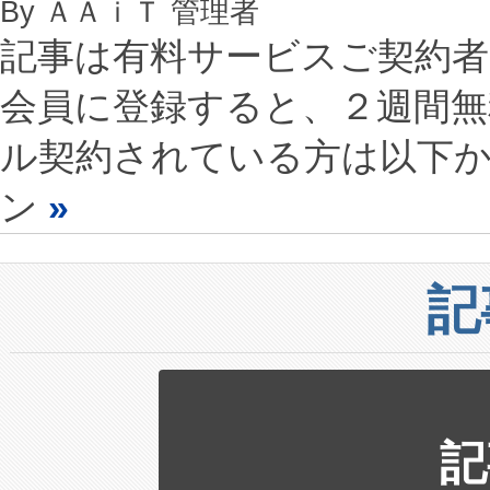
By ＡＡｉＴ 管理者
記事は有料サービスご契約
会員に登録すると、２週間
ル契約されている方は以下
ン
»
記
記