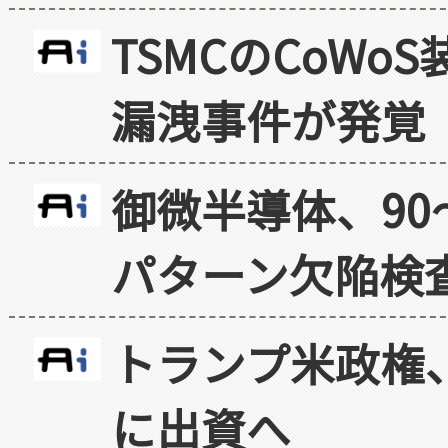
TSMCのCoW
漏洩事件が発覚
御微半導体、90
パターン欠陥検
トランプ米政権
に出資へ