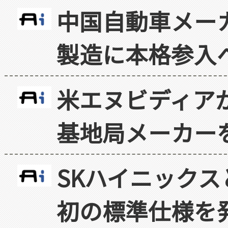
中国自動車メー
製造に本格参入
米エヌビディア
基地局メーカー
SKハイニックス
初の標準仕様を