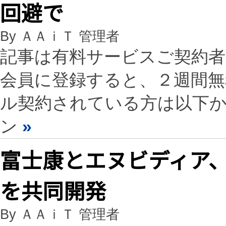
回避で
By ＡＡｉＴ 管理者
記事は有料サービスご契約
会員に登録すると、２週間
ル契約されている方は以下
ン
»
富士康とエヌビディア
を共同開発
By ＡＡｉＴ 管理者