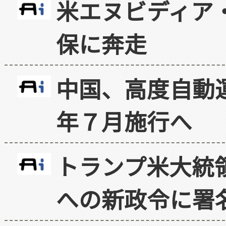
米エヌビディア・
保に奔走
中国、高度自動
年７月施行へ
トランプ米大統
への新政令に署