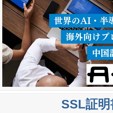
うにします。遠距離まで届く
密度なスキャ
[…]
SSL証