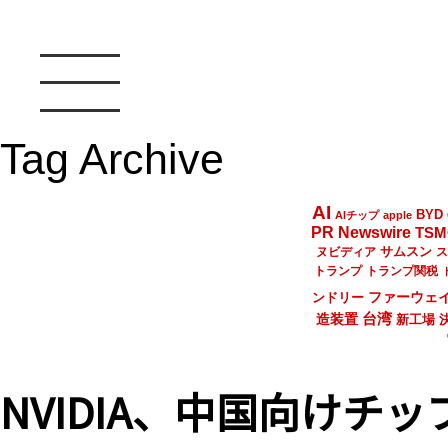
Tag Archive
AI
BYD
AIチップ
apple
PR Newswire
TSM
サムスン
ヌビディア
ス
トランプ
トランプ関税
ファーウェ
ンドリー
台湾
造装置
新工場
NVIDIA、中国向け