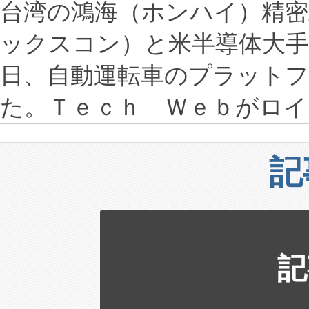
台湾の鴻海（ホンハイ）精密
ックスコン）と米半導体大手
日、自動運転車のプラット
た。Ｔｅｃｈ Ｗｅｂがロイ
記
記