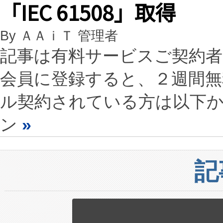
「IEC 61508」取得
By ＡＡｉＴ 管理者
記事は有料サービスご契約
会員に登録すると、２週間
ル契約されている方は以下
ン
»
記