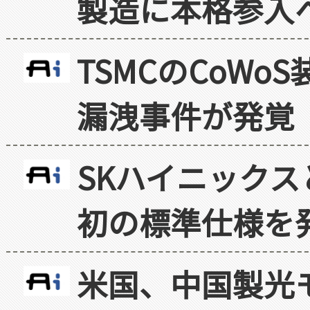
製造に本格参入
TSMCのCoW
漏洩事件が発覚
SKハイニックス
初の標準仕様を
米国、中国製光