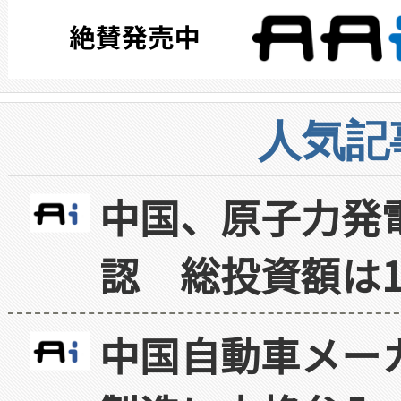
人気記
中国、原子力発
認 総投資額は1
中国自動車メー