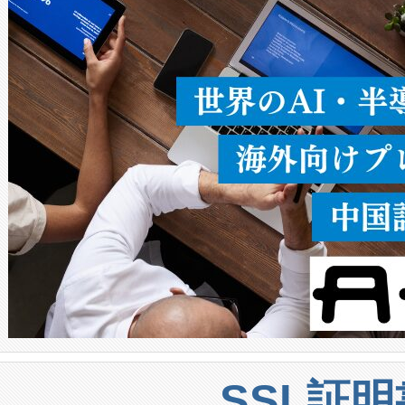
ることなく、単一のデバイス
うにします。遠距離まで届く
密度なスキャ
[…]
SSL証