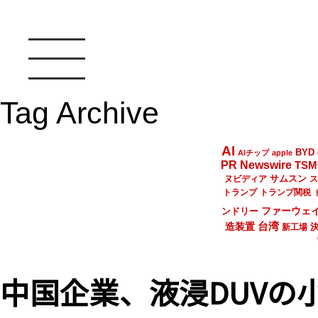
Tag Archive
AI
BYD
AIチップ
apple
PR Newswire
TSM
サムスン
ヌビディア
ス
トランプ
トランプ関税
ファーウェ
ンドリー
台湾
造装置
新工場
中国企業、液浸DUVの