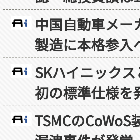
中国自動車メー
製造に本格参入
SKハイニックス
初の標準仕様を
TSMCのCoW