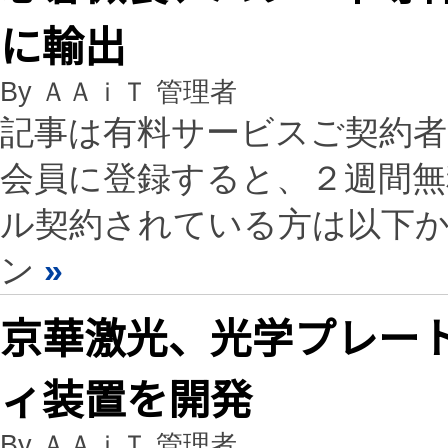
に輸出
By ＡＡｉＴ 管理者
記事は有料サービスご契約
会員に登録すると、２週間
ル契約されている方は以下
ン
»
京華激光、光学プレー
ィ装置を開発
By ＡＡｉＴ 管理者