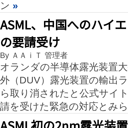
ン
»
ASML、中国へのハイ
の要請受け
By ＡＡｉＴ 管理者
オランダの半導体露光装置大
外（DUV）露光装置の輸出
ら取り消されたと公式サイ
請を受けた緊急の対応とみ
ASML初の2nm露光