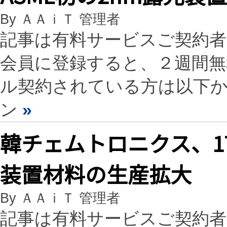
By ＡＡｉＴ 管理者
記事は有料サービスご契約
会員に登録すると、２週間
ル契約されている方は以下
ン
»
韓チェムトロニクス、1
装置材料の生産拡大
By ＡＡｉＴ 管理者
記事は有料サービスご契約