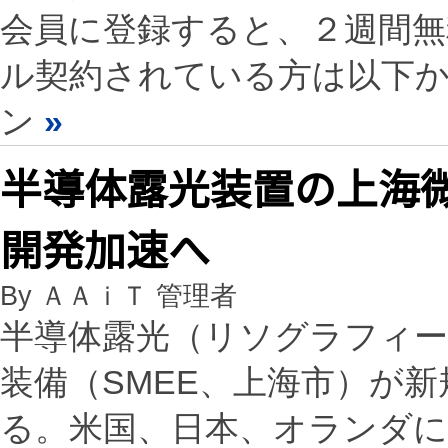
会員に登録すると、２週間
ル契約されている方は以下
ン
»
半導体露光装置の上海微
開発加速へ
By ＡＡｉＴ 管理者
半導体露光（リソグラフィー
装備（SMEE、上海市）が新
る。米国、日本、オランダに