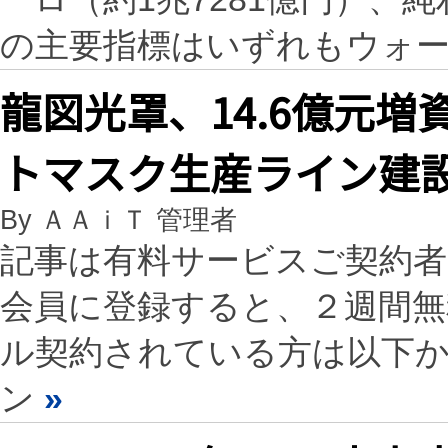
の主要指標はいずれもウォ
龍図光罩、14.6億元増
トマスク生産ライン建
By ＡＡｉＴ 管理者
記事は有料サービスご契約
会員に登録すると、２週間
ル契約されている方は以下
ン
»