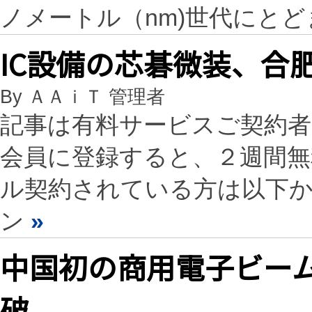
ノメートル（nm)世代にと
IC設備の芯碁微装、合
By ＡＡｉＴ 管理者
記事は有料サービスご契約
会員に登録すると、２週間
ル契約されている方は以下
ン
»
中国初の商用電子ビーム
破