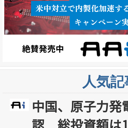
人気記
中国、原子力発
認 総投資額は1