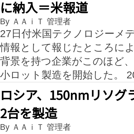
に納入＝米報道
By ＡＡｉＴ 管理者
27日付米国テクノロジーメディア、
情報として報じたところに
背景を持つ企業がこのほど、
小ロット製造を開始した。 2
ロシア、150nmリソ
2台を製造
By ＡＡｉＴ 管理者