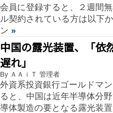
会員に登録すると、２週間
ル契約されている方は以下
ン
»
中国の露光装置、「依然6
遅れ」
By ＡＡｉＴ 管理者
外資系投資銀行ゴールドマ
ると、中国は近年半導体分野
導体製造の要となる露光装置