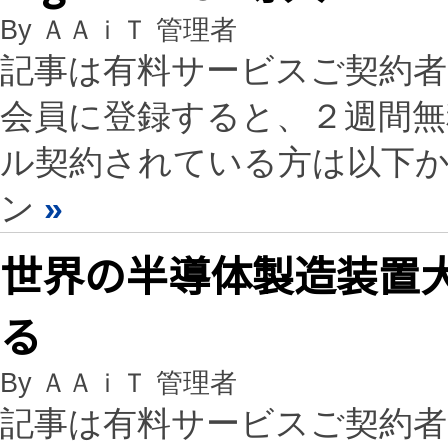
By ＡＡｉＴ 管理者
記事は有料サービスご契約
会員に登録すると、２週間
ル契約されている方は以下
ン
»
世界の半導体製造装置大
る
By ＡＡｉＴ 管理者
記事は有料サービスご契約