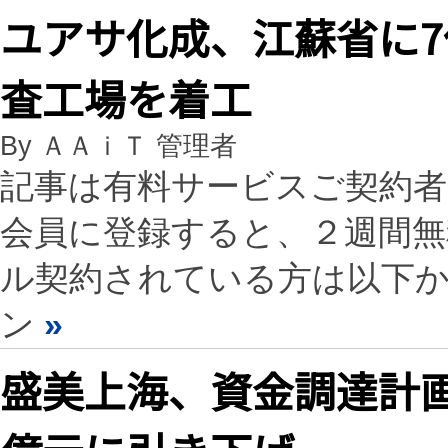
ユアサ化成、江蘇省に
査工場を着工
By ＡＡｉＴ 管理者
記事は有料サービスご契約
会員に登録すると、２週間
ル契約されている方は以下
ン
»
盛美上海、資金調達計画