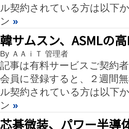
ル契約されている方は以下
ン
»
韓サムスン、ASMLの高
By ＡＡｉＴ 管理者
記事は有料サービスご契約
会員に登録すると、２週間
ル契約されている方は以下
ン
»
芯碁微装、パワー半導