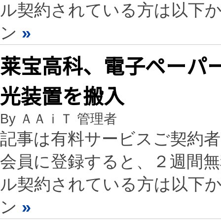
ル契約されている方は以下
ン
»
莱宝高科、電子ペーパ
光装置を搬入
By ＡＡｉＴ 管理者
記事は有料サービスご契約
会員に登録すると、２週間
ル契約されている方は以下
ン
»