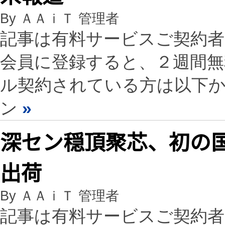
By ＡＡｉＴ 管理者
記事は有料サービスご契約
会員に登録すると、２週間
ル契約されている方は以下
ン
»
深セン穏頂聚芯、初の
出荷
By ＡＡｉＴ 管理者
記事は有料サービスご契約