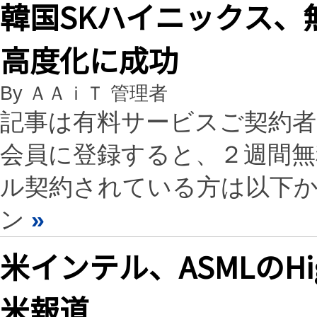
韓国SKハイニックス、
高度化に成功
By ＡＡｉＴ 管理者
記事は有料サービスご契約
会員に登録すると、２週間
ル契約されている方は以下
ン
»
米インテル、ASMLのHi
米報道