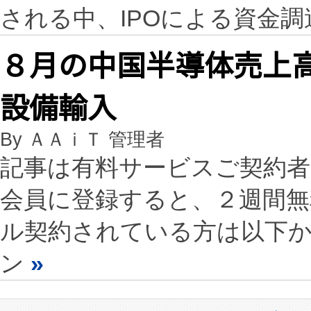
される中、IPOによる資金
８月の中国半導体売上
設備輸入
By ＡＡｉＴ 管理者
記事は有料サービスご契約
会員に登録すると、２週間
ル契約されている方は以下
ン
»