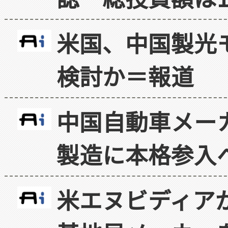
米国、中国製光
検討か＝報道
中国自動車メー
製造に本格参入
米エヌビディア