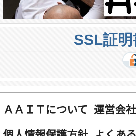
SSL証
ＡＡＩＴについて
運営会
個人情報保護方針
よくある