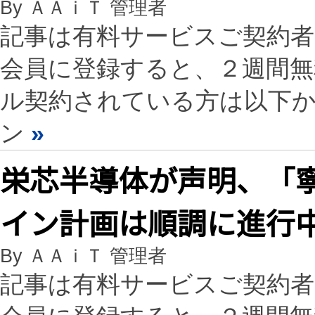
By ＡＡｉＴ 管理者
記事は有料サービスご契約
会員に登録すると、２週間
ル契約されている方は以下
ン
»
栄芯半導体が声明、「寧
イン計画は順調に進行
By ＡＡｉＴ 管理者
記事は有料サービスご契約