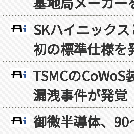
基地局メーカー
SKハイニックス
初の標準仕様を
TSMCのCoW
漏洩事件が発覚
御微半導体、90