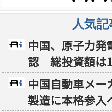
人気記
中国、原子力発
認 総投資額は1
中国自動車メー
製造に本格参入