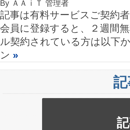
By ＡＡｉＴ 管理者
記事は有料サービスご契約
会員に登録すると、２週間
ル契約されている方は以下
ン
»
記
記