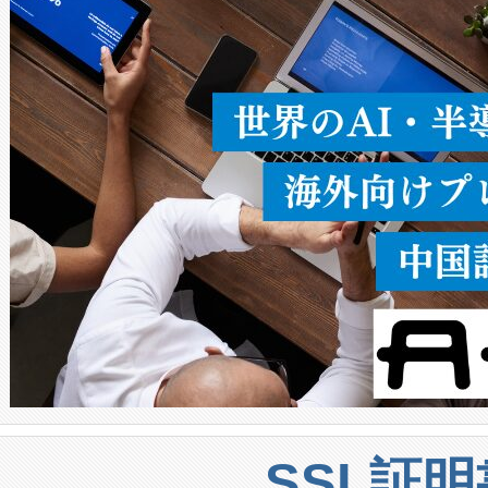
ることなく、単一のデバイス
うにします。遠距離まで届く
密度なスキャ
[…]
SSL証