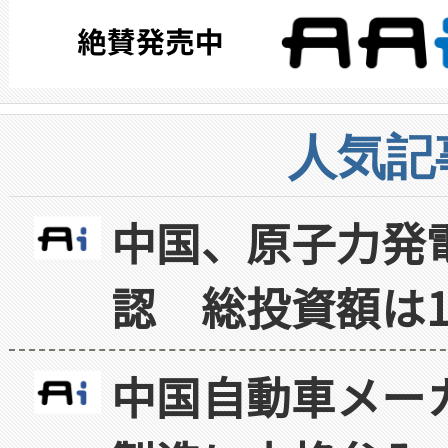
人気記
中国、原子力発
認 総投資額は1
中国自動車メー