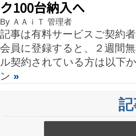
ク100台納入へ
By ＡＡｉＴ 管理者
記事は有料サービスご契約
会員に登録すると、２週間
ル契約されている方は以下
ン
»
記