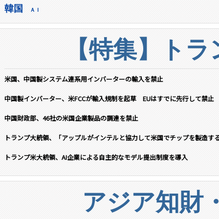
韓国
ＡＩ
【特集】トラン
米国、中国製システム連系用インバーターの輸入を禁止
中国製インバーター、米FCCが輸入規制を起草 EUはすでに先行して禁止
中国財政部、46社の米国企業製品の調達を禁止
トランプ大統領、「アップルがインテルと協力して米国でチップを製造す
トランプ米大統領、AI企業による自主的なモデル提出制度を導入
アジア知財