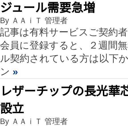
ジュール需要急増
By ＡＡｉＴ 管理者
記事は有料サービスご契約
会員に登録すると、２週間
ル契約されている方は以下
ン
»
レザーチップの長光華
設立
By ＡＡｉＴ 管理者