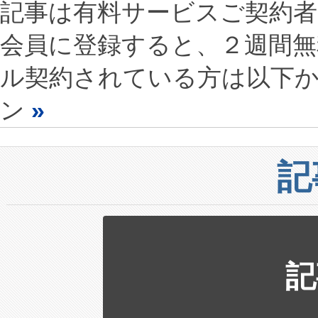
記事は有料サービスご契約
会員に登録すると、２週間
ル契約されている方は以下
ン
»
記
記