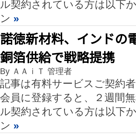
ル契約されている方は以下
ン
»
諾徳新材料、インドの電池メ
銅箔供給で戦略提携
By ＡＡｉＴ 管理者
記事は有料サービスご契約
会員に登録すると、２週間
ル契約されている方は以下
ン
»