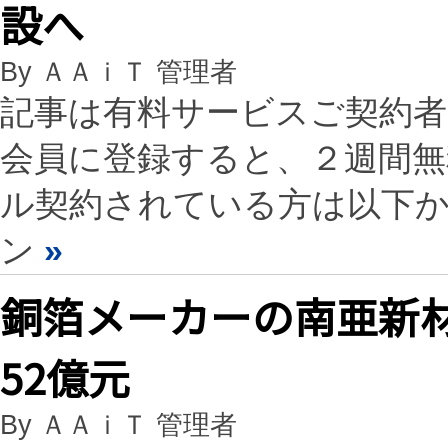
設へ
By ＡＡｉＴ 管理者
記事は有料サービスご契約
会員に登録すると、２週間
ル契約されている方は以下
ン
»
銅箔メーカーの南亜新材
52億元
By ＡＡｉＴ 管理者