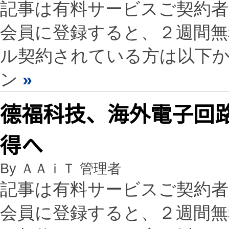
記事は有料サービスご契約
会員に登録すると、２週間
ル契約されている方は以下
ン
»
德福科技、海外電子回
得へ
By ＡＡｉＴ 管理者
記事は有料サービスご契約
会員に登録すると、２週間