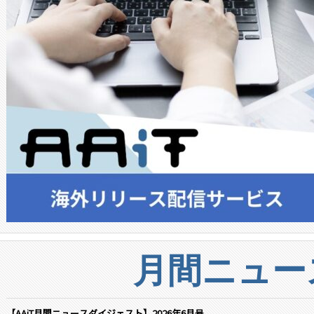
月間ニュー
【AAiT月間ニュースダイジェスト】2026年6月号