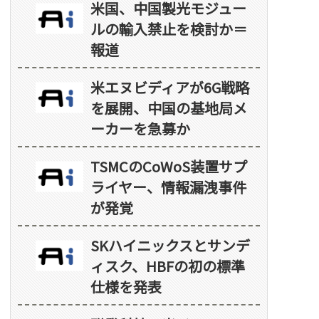
米国、中国製光モジュー
ルの輸入禁止を検討か＝
報道
米エヌビディアが6G戦略
を展開、中国の基地局メ
ーカーを急募か
TSMCのCoWoS装置サプ
ライヤー、情報漏洩事件
が発覚
SKハイニックスとサンデ
ィスク、HBFの初の標準
仕様を発表