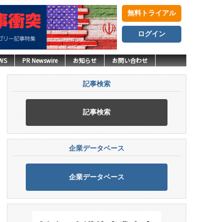
無料トライアル
ログイン
WS
PR Newswire
お知らせ
お問い合わせ
記事検索
記事検索
企業データベース
企業データベース