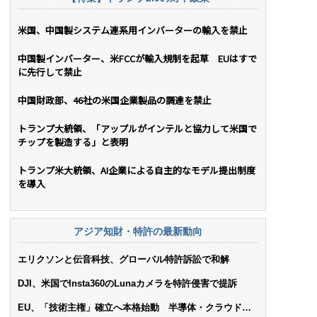
米国、中国製システム連系用インバーターの輸入を禁止
中国製インバーター、米FCCが輸入規制を起草 EUはすで
に先行して禁止
中国財政部、46社の米国企業製品の調達を禁止
トランプ大統領、「アップルがインテルと協力して米国で
チップを製造する」と表明
トランプ米大統領、AI企業による自主的なモデル提出制度
を導入
アジア知財・特許の最新動向
エリクソンと伝音科技、グローバル特許訴訟で和解
DJI、米国でInsta360のLunaカメラを特許侵害で提訴
EU、「技術主権」確立へ本格始動 半導体・クラウド・