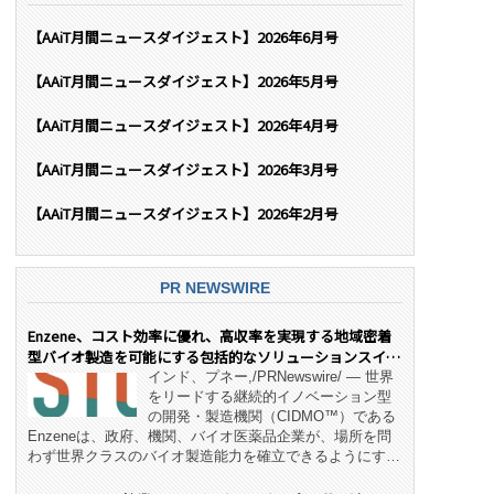
【AAiT月間ニュースダイジェスト】2026年6月号
【AAiT月間ニュースダイジェスト】2026年5月号
【AAiT月間ニュースダイジェスト】2026年4月号
【AAiT月間ニュースダイジェスト】2026年3月号
【AAiT月間ニュースダイジェスト】2026年2月号
PR NEWSWIRE
Enzene、コスト効率に優れ、高収率を実現する地域密着
型バイオ製造を可能にする包括的なソリューションスイー
ト「NeX™」 をリリース
インド、プネー,/PRNewswire/ — 世界
をリードする継続的イノベーション型
の開発・製造機関（CIDMO™）である
Enzeneは、政府、機関、バイオ医薬品企業が、場所を問
わず世界クラスのバイオ製造能力を確立できるようにす
る、変革的なエンド・ツー・エンドのパートナーシップモ