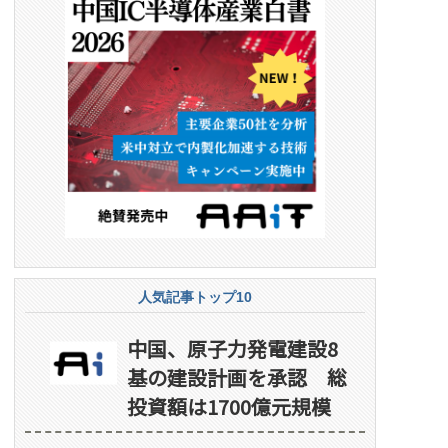
人気記事トップ10
中国、原子力発電建設8
基の建設計画を承認 総
投資額は1700億元規模