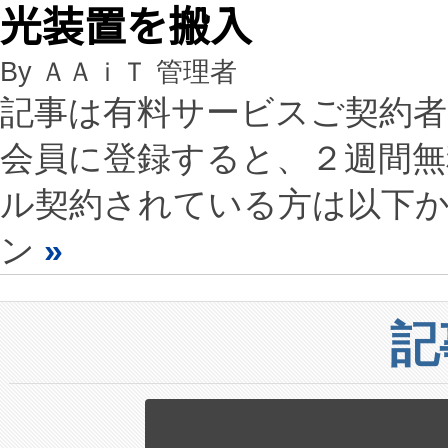
光装置を搬入
By ＡＡｉＴ 管理者
記事は有料サービスご契約
会員に登録すると、２週間
ル契約されている方は以下
ン
»
記