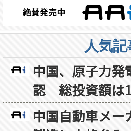
人気記
中国、原子力発
認 総投資額は1
中国自動車メー