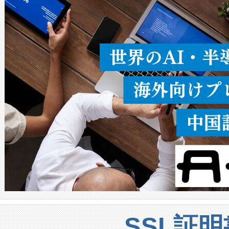
ることなく、単一のデバイス
うにします。遠距離まで届く
密度なスキャ
[…]
SSL証