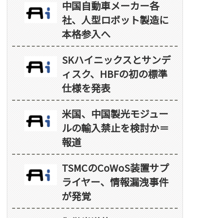
中国自動車メーカー各
社、人型ロボット製造に
本格参入へ
SKハイニックスとサンデ
ィスク、HBFの初の標準
仕様を発表
米国、中国製光モジュー
ルの輸入禁止を検討か＝
報道
TSMCのCoWoS装置サプ
ライヤー、情報漏洩事件
が発覚