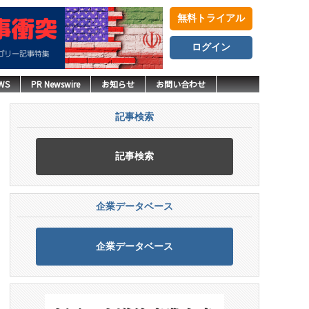
無料トライアル
ログイン
WS
PR Newswire
お知らせ
お問い合わせ
記事検索
記事検索
企業データベース
企業データベース