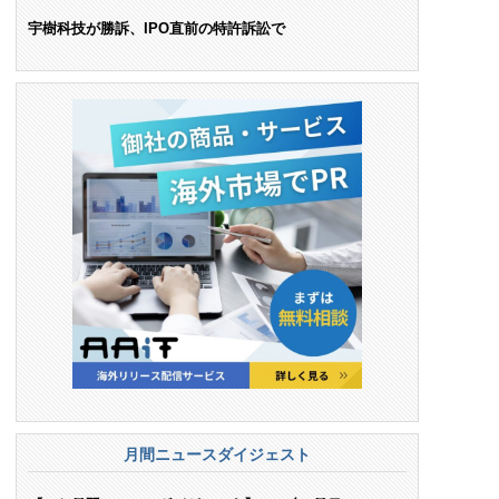
ンス料支払いを命令
宇樹科技が勝訴、IPO直前の特許訴訟で
月間ニュースダイジェスト