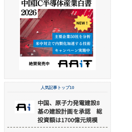
人気記事トップ10
中国、原子力発電建設8
基の建設計画を承認 総
投資額は1700億元規模