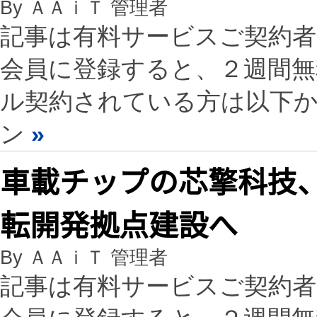
By ＡＡｉＴ 管理者
記事は有料サービスご契約
会員に登録すると、２週間
ル契約されている方は以下
ン
»
車載チップの芯擎科技、
転開発拠点建設へ
By ＡＡｉＴ 管理者
記事は有料サービスご契約