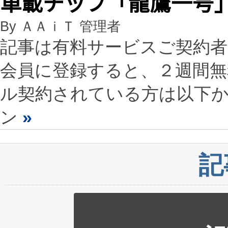
車載チップ「龍鷹一号
By ＡＡｉＴ 管理者
記事は有料サービスご契約
会員に登録すると、２週間
ル契約されている方は以下
ン
»
記