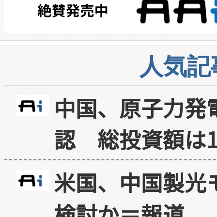
人気記
中国、原子力発
認 総投資額は1
米国、中国製光
検討か＝報道