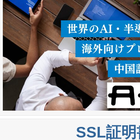
うにします。遠距離まで届く
密度なスキャ
[…]
SSL証