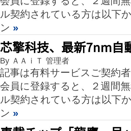
会員に登録すると、２週間
ル契約されている方は以下
ン
»
芯擎科技、最新7nm自
By ＡＡｉＴ 管理者
記事は有料サービスご契約
会員に登録すると、２週間
ル契約されている方は以下
ン
»