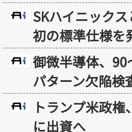
SKハイニックス
初の標準仕様を
御微半導体、90
パターン欠陥検
トランプ米政権
に出資へ