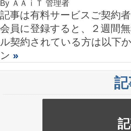
By ＡＡｉＴ 管理者
記事は有料サービスご契約
会員に登録すると、２週間
ル契約されている方は以下
ン
»
記
記