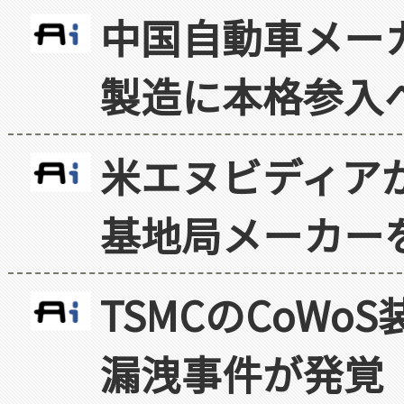
中国自動車メー
製造に本格参入
米エヌビディア
基地局メーカー
TSMCのCoW
漏洩事件が発覚