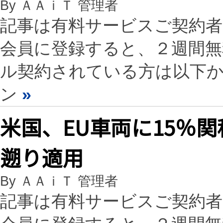
By ＡＡｉＴ 管理者
記事は有料サービスご契約
会員に登録すると、２週間
ル契約されている方は以下
ン
»
米国、EU車両に15％
遡り適用
By ＡＡｉＴ 管理者
記事は有料サービスご契約