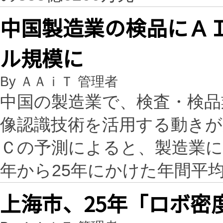
中国製造業の検品にＡＩ活
ル規模に
By ＡＡｉＴ 管理者
中国の製造業で、検査・検品
像認識技術を活用する動きが
Ｃの予測によると、製造業に
年から25年にかけた年間平均
上海市、25年「ロボ密度