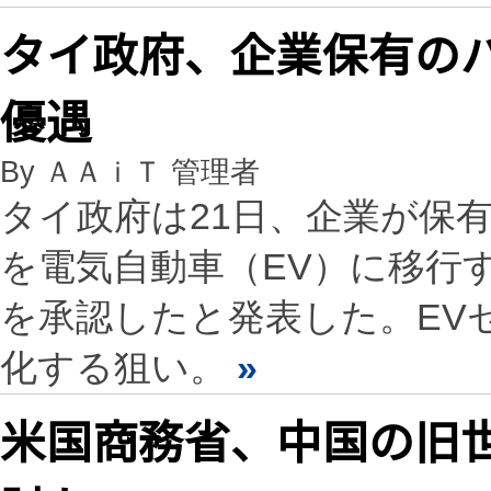
タイ政府、企業保有のバ
優遇
By ＡＡｉＴ 管理者
タイ政府は21日、企業が保
を電気自動車（EV）に移行
を承認したと発表した。EV
化する狙い。
»
米国商務省、中国の旧