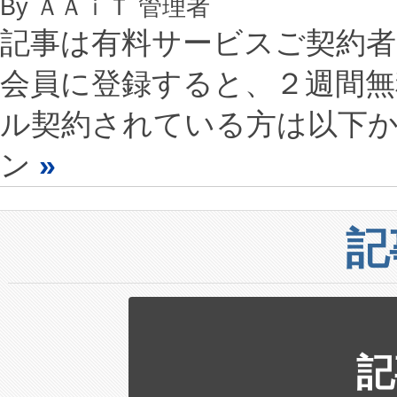
By ＡＡｉＴ 管理者
記事は有料サービスご契約
会員に登録すると、２週間
ル契約されている方は以下
ン
»
記
記