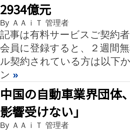
2934億元
By ＡＡｉＴ 管理者
記事は有料サービスご契約
会員に登録すると、２週間
ル契約されている方は以下
ン
»
中国の自動車業界団体
影響受けない」
By ＡＡｉＴ 管理者