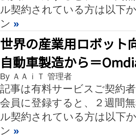
ル契約されている方は以下
ン
»
世界の産業用ロボット向
自動車製造から＝Omdi
By ＡＡｉＴ 管理者
記事は有料サービスご契約
会員に登録すると、２週間
ル契約されている方は以下
ン
»