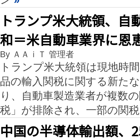
トランプ米大統領、自
和＝米自動車業界に恩
By ＡＡｉＴ 管理者
トランプ米大統領は現地時間
品の輸入関税に関する新た
り、自動車製造業者が複数の
税」が排除され、一部の関
中国の半導体輸出額、2