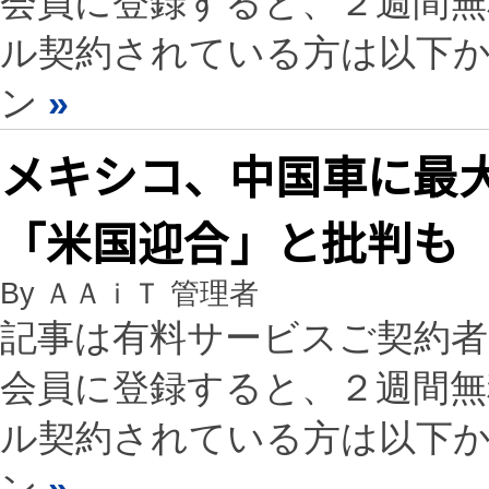
会員に登録すると、２週間
ル契約されている方は以下
ン
»
メキシコ、中国車に最
「米国迎合」と批判も
By ＡＡｉＴ 管理者
記事は有料サービスご契約
会員に登録すると、２週間
ル契約されている方は以下
ン
»