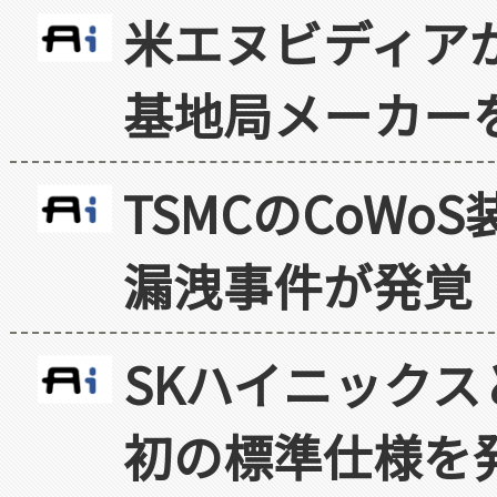
米エヌビディア
基地局メーカー
TSMCのCoW
漏洩事件が発覚
SKハイニックス
初の標準仕様を