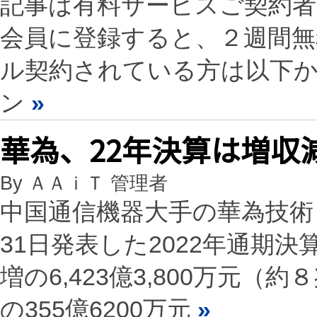
記事は有料サービスご契約
会員に登録すると、２週間
ル契約されている方は以下
ン
»
華為、22年決算は増収
By ＡＡｉＴ 管理者
中国通信機器大手の華為技術
31日発表した2022年通期決
増の6,423億3,800万元（約
の355億6200万元
»