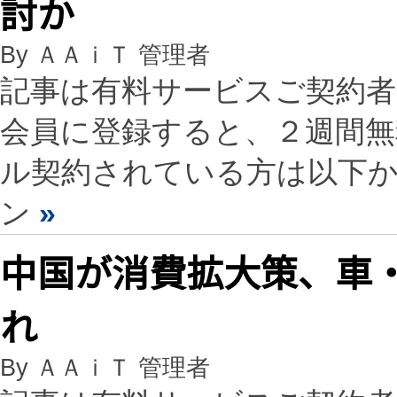
討か
By ＡＡｉＴ 管理者
記事は有料サービスご契約
会員に登録すると、２週間
ル契約されている方は以下
ン
»
中国が消費拡大策、車
れ
By ＡＡｉＴ 管理者