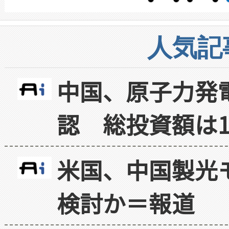
人気記
中国、原子力発
認 総投資額は1
米国、中国製光
検討か＝報道