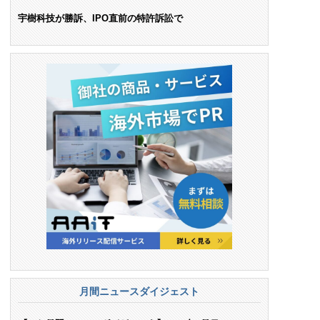
ンス料支払いを命令
宇樹科技が勝訴、IPO直前の特許訴訟で
月間ニュースダイジェスト