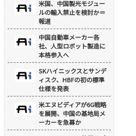
米国、中国製光モジュー
ルの輸入禁止を検討か＝
報道
中国自動車メーカー各
社、人型ロボット製造に
本格参入へ
SKハイニックスとサンデ
ィスク、HBFの初の標準
仕様を発表
米エヌビディアが6G戦略
を展開、中国の基地局メ
ーカーを急募か