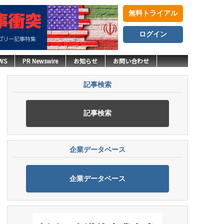
無料トライアル
ログイン
WS
PR Newswire
お知らせ
お問い合わせ
記事検索
記事検索
企業データベース
企業データベース