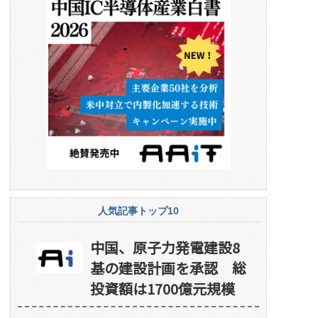
人気記事トップ10
中国、原子力発電建設8
基の建設計画を承認 総
投資額は1700億元規模