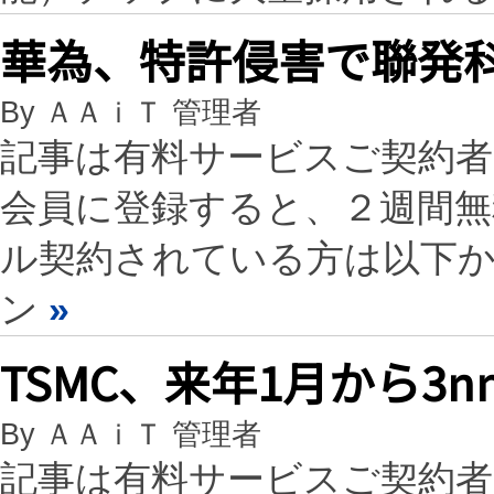
華為、特許侵害で聯発科
By ＡＡｉＴ 管理者
記事は有料サービスご契約
会員に登録すると、２週間
ル契約されている方は以下
ン
»
TSMC、来年1月から3
By ＡＡｉＴ 管理者
記事は有料サービスご契約