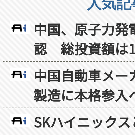
人気記
中国、原子力発
認 総投資額は1
中国自動車メー
製造に本格参入
SKハイニックス