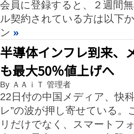
会員に登録すると、２週間
ル契約されている方は以下
ン
»
半導体インフレ到来、メ
も最大50％値上げへ
By ＡＡｉＴ 管理者
22日付の中国メディア、快
レ”の波が押し寄せている。
リだけでなく、スマートフ