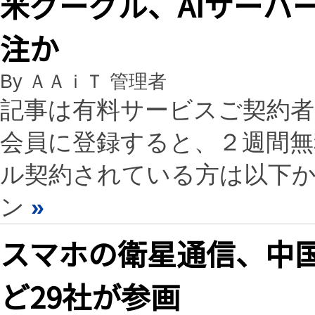
米グーグル、AIサーバ
注か
By ＡＡｉＴ 管理者
記事は有料サービスご契約
会員に登録すると、２週間
ル契約されている方は以下
ン
»
スマホの衛星通信、中
ど29社が参画