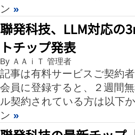
ン
»
聯発科技、LLM対応の
トチップ発表
By ＡＡｉＴ 管理者
記事は有料サービスご契約
会員に登録すると、２週間
ル契約されている方は以下
ン
»
聯発科技の最新チップ「天