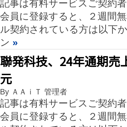
記事は有料サービスご契約
会員に登録すると、２週間
ル契約されている方は以下
ン
»
聯発科技、24年通期売上
元
By ＡＡｉＴ 管理者
記事は有料サービスご契約
会員に登録すると、２週間