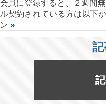
会員に登録すると、２週間
ル契約されている方は以下
ン
»
記
記