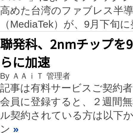
高めた台湾のファブレス半導
（MediaTek）が、9月下
聯発科、2nmチップを
らに加速
By ＡＡｉＴ 管理者
記事は有料サービスご契約
会員に登録すると、２週間
ル契約されている方は以下
ン
»