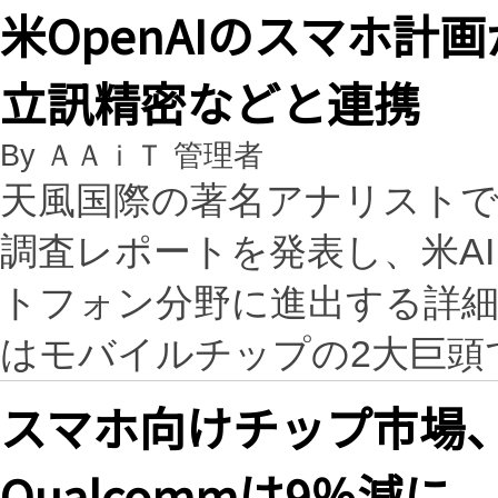
米OpenAIのスマホ
立訊精密などと連携
By ＡＡｉＴ 管理者
天風国際の著名アナリストで
調査レポートを発表し、米AI
トフォン分野に進出する詳細な
はモバイルチップの2大巨頭
スマホ向けチップ市場、2
Qualcommは9％減に