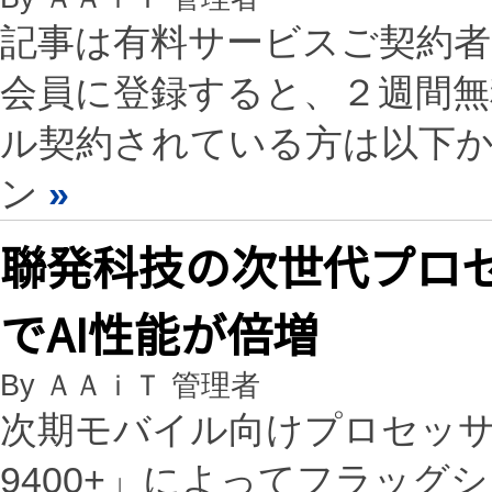
記事は有料サービスご契約
会員に登録すると、２週間
ル契約されている方は以下
ン
»
聯発科技の次世代プロセ
でAI性能が倍増
By ＡＡｉＴ 管理者
次期モバイル向けプロセッサ
9400+」によってフラッ