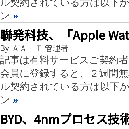
ル契約されている方は以下
ン
»
聯発科技、「Apple W
By ＡＡｉＴ 管理者
記事は有料サービスご契約
会員に登録すると、２週間
ル契約されている方は以下
ン
»
BYD、4nmプロセス技術