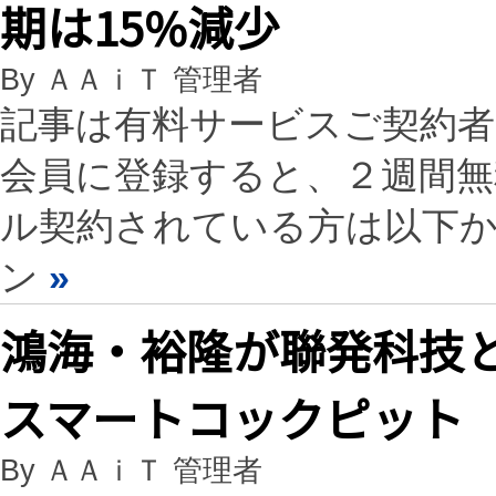
期は15%減少
By ＡＡｉＴ 管理者
記事は有料サービスご契約
会員に登録すると、２週間
ル契約されている方は以下
ン
»
鴻海・裕隆が聯発科技と
スマートコックピット
By ＡＡｉＴ 管理者