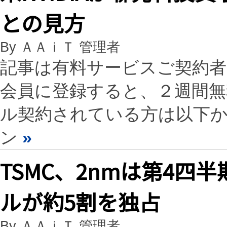
との見方
By ＡＡｉＴ 管理者
記事は有料サービスご契約
会員に登録すると、２週間
ル契約されている方は以下
ン
»
TSMC、2nmは第4
ルが約5割を独占
By ＡＡｉＴ 管理者