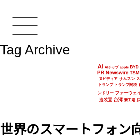
Tag Archive
AI
BYD
AIチップ
apple
PR Newswire
TSM
サムスン
ヌビディア
ス
トランプ
トランプ関税
ファーウェ
ンドリー
台湾
造装置
新工場
世界のスマートフォン向