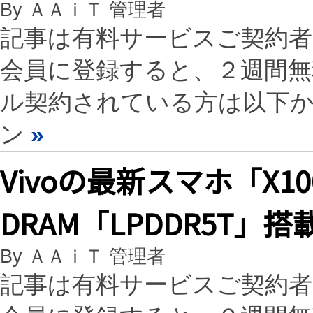
By ＡＡｉＴ 管理者
記事は有料サービスご契約
会員に登録すると、２週間
ル契約されている方は以下
ン
»
Vivoの最新スマホ「X1
DRAM「LPDDR5T」搭
By ＡＡｉＴ 管理者
記事は有料サービスご契約