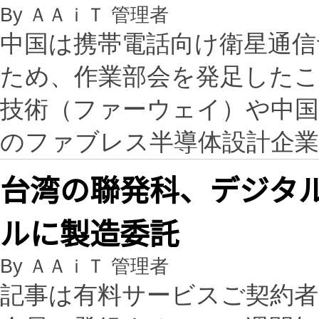
By ＡＡｉＴ 管理者
中国は携帯電話向け衛星通信
ため、作業部会を発足した
技術（ファーウェイ）や中
のファブレス半導体設計企
台湾の聯発科、デジタ
ルに製造委託
By ＡＡｉＴ 管理者
記事は有料サービスご契約