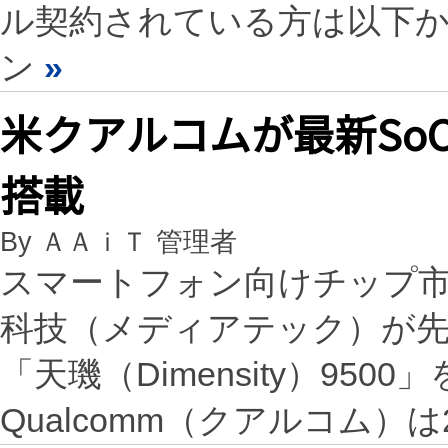
ル契約されている方は以下
ン
»
米クアルコムが最新So
搭載
By ＡＡｉＴ 管理者
スマートフォン向けチップ
科技（メディアテック）が
「天璣（Dimensity）95
Qualcomm（クアルコム）