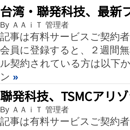
台湾・聯発科技、最新プ
By ＡＡｉＴ 管理者
記事は有料サービスご契約
会員に登録すると、２週間
ル契約されている方は以下
ン
»
聯発科技、TSMCアリ
By ＡＡｉＴ 管理者
記事は有料サービスご契約