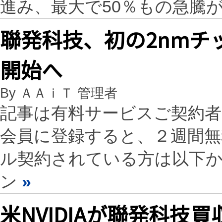
進み、最大で50％もの急騰
聯発科技、初の2nmチ
開始へ
By ＡＡｉＴ 管理者
記事は有料サービスご契約
会員に登録すると、２週間
ル契約されている方は以下
ン
»
米NVIDIAが聯発科