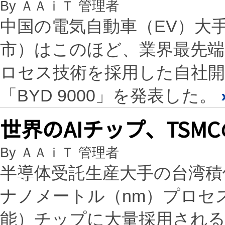
By ＡＡｉＴ 管理者
中国の電気自動車（EV）大
市）はこのほど、業界最先端
ロセス技術を採用した自社開
「BYD 9000」を発表した。
世界のAIチップ、TSM
By ＡＡｉＴ 管理者
半導体受託生産大手の台湾積
ナノメートル（nm）プロセ
能）チップに大量採用され