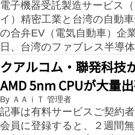
電子機器受託製造サービス（
イ）精密工業と台湾の自動車最大
の合弁EV（電気自動車）企業
日、台湾のファブレス半導
クアルコム・聯発科技が
AMD 5nm CPUが大
By ＡＡｉＴ 管理者
記事は有料サービスご契約
会員に登録すると、２週間