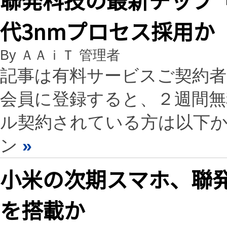
代3nmプロセス採用か
By ＡＡｉＴ 管理者
記事は有料サービスご契約
会員に登録すると、２週間
ル契約されている方は以下
ン
»
小米の次期スマホ、聯発
を搭載か