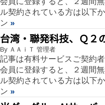
会員に登録すると、２週間
ル契約されている方は以下
ン
»
台湾・聯発科技、Ｑ２の
By ＡＡｉＴ 管理者
記事は有料サービスご契約
会員に登録すると、２週間
ル契約されている方は以下
ン
»