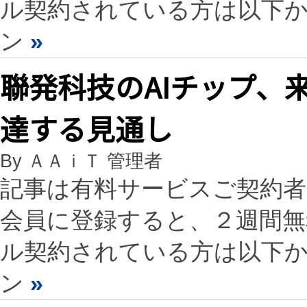
ル契約されている方は以下
ン
»
聯発科技のAIチップ、来
達する見通し
By ＡＡｉＴ 管理者
記事は有料サービスご契約
会員に登録すると、２週間
ル契約されている方は以下
ン
»