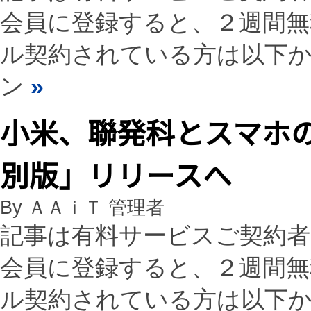
会員に登録すると、２週間
ル契約されている方は以下
ン
»
小米、聯発科とスマホの共
別版」リリースへ
By ＡＡｉＴ 管理者
記事は有料サービスご契約
会員に登録すると、２週間
ル契約されている方は以下