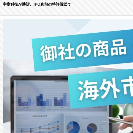
宇樹科技が勝訴、IPO直前の特許訴訟で