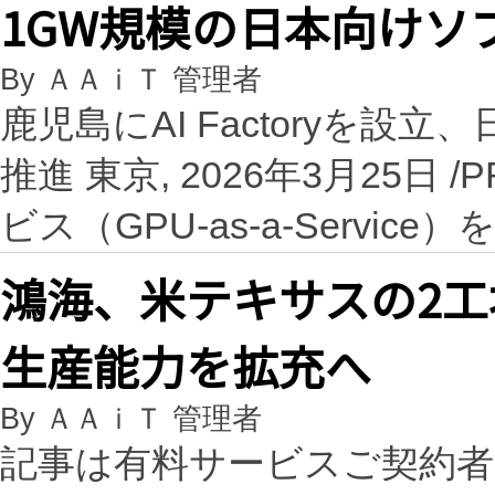
1GW規模の日本向けソ
By ＡＡｉＴ 管理者
鹿児島にAI Factoryを設立、
推進 東京, 2026年3月25日 /
ビス（GPU-as-a-Service）
鴻海、米テキサスの2工
生産能力を拡充へ
By ＡＡｉＴ 管理者
記事は有料サービスご契約