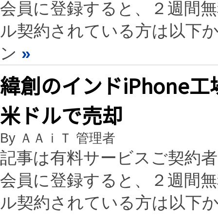
会員に登録すると、２週間
ル契約されている方は以下
ン
»
緯創のインドiPhone
米ドルで売却
By ＡＡｉＴ 管理者
記事は有料サービスご契約
会員に登録すると、２週間
ル契約されている方は以下