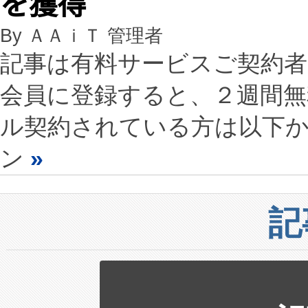
を獲得
By ＡＡｉＴ 管理者
記事は有料サービスご契約
会員に登録すると、２週間
ル契約されている方は以下
ン
»
記