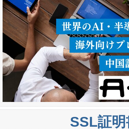
うにします。遠距離まで届く
密度なスキャ
[…]
SSL証