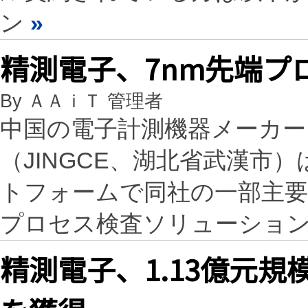
ン
»
精測電子、7nm先端プ
By ＡＡｉＴ 管理者
中国の電子計測機器メーカー
（JINGCE、湖北省武漢市
トフォームで同社の一部主要
プロセス検査ソリューショ
精測電子、1.13億元