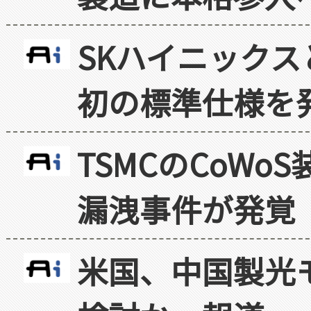
SKハイニックス
初の標準仕様を
TSMCのCoW
漏洩事件が発覚
米国、中国製光