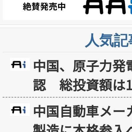
人気記
中国、原子力発
認 総投資額は1
中国自動車メー
製造に本格参入