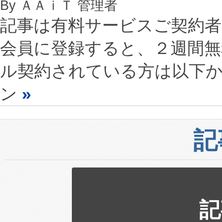
By ＡＡｉＴ 管理者
記事は有料サービスご契約
会員に登録すると、２週間
ル契約されている方は以下
ン
»
記
記