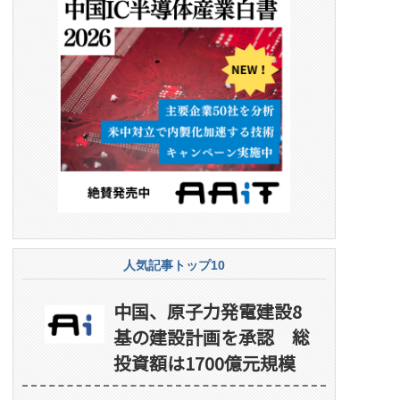
人気記事トップ10
中国、原子力発電建設8
基の建設計画を承認 総
投資額は1700億元規模