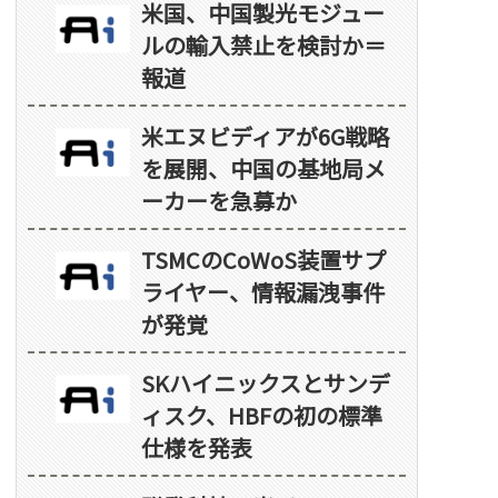
米国、中国製光モジュー
ルの輸入禁止を検討か＝
報道
米エヌビディアが6G戦略
を展開、中国の基地局メ
ーカーを急募か
TSMCのCoWoS装置サプ
ライヤー、情報漏洩事件
が発覚
SKハイニックスとサンデ
ィスク、HBFの初の標準
仕様を発表