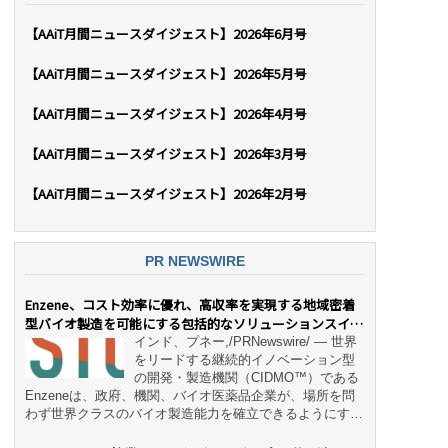
【AAiT月間ニュースダイジェスト】2026年6月号
【AAiT月間ニュースダイジェスト】2026年5月号
【AAiT月間ニュースダイジェスト】2026年4月号
【AAiT月間ニュースダイジェスト】2026年3月号
【AAiT月間ニュースダイジェスト】2026年2月号
PR NEWSWIRE
Enzene、コスト効率に優れ、高収率を実現する地域密着
型バイオ製造を可能にする包括的なソリューションスイー
ト「NeX™」 をリリース
インド、プネー,/PRNewswire/ — 世界
をリードする継続的イノベーション型
の開発・製造機関（CIDMO™）である
Enzeneは、政府、機関、バイオ医薬品企業が、場所を問
わず世界クラスのバイオ製造能力を確立できるようにす
る、変革的なエンド・ツー・エンドのパートナーシップモ