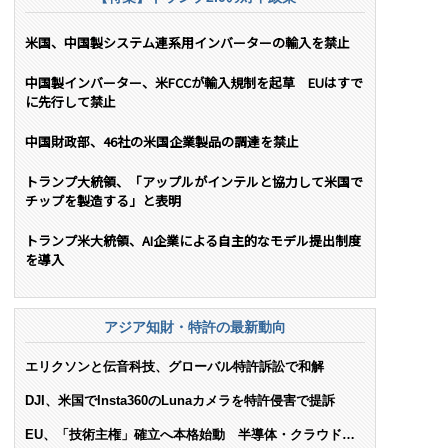
米国、中国製システム連系用インバーターの輸入を禁止
中国製インバーター、米FCCが輸入規制を起草 EUはすで
に先行して禁止
中国財政部、46社の米国企業製品の調達を禁止
トランプ大統領、「アップルがインテルと協力して米国で
チップを製造する」と表明
トランプ米大統領、AI企業による自主的なモデル提出制度
を導入
アジア知財・特許の最新動向
エリクソンと伝音科技、グローバル特許訴訟で和解
DJI、米国でInsta360のLunaカメラを特許侵害で提訴
EU、「技術主権」確立へ本格始動 半導体・クラウド・