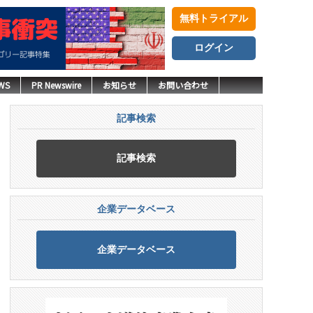
無料トライアル
ログイン
WS
PR Newswire
お知らせ
お問い合わせ
記事検索
記事検索
企業データベース
企業データベース