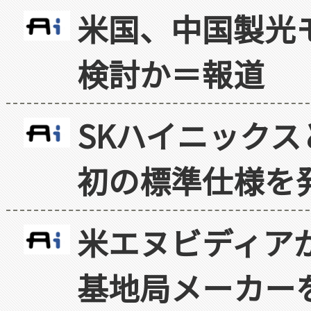
米国、中国製光
検討か＝報道
SKハイニックス
初の標準仕様を
米エヌビディア
基地局メーカー