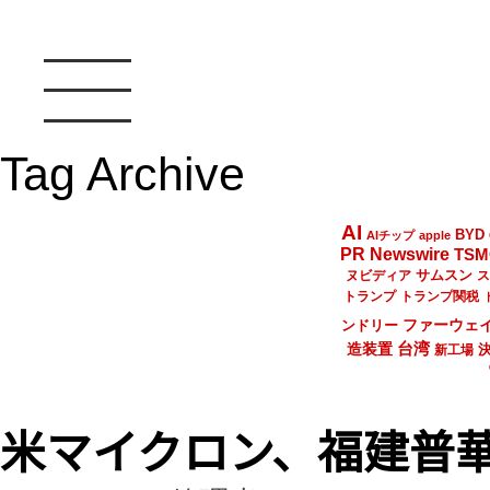
Tag Archive
AI
BYD
AIチップ
apple
PR Newswire
TSM
サムスン
ヌビディア
ス
トランプ
トランプ関税
ファーウェ
ンドリー
台湾
造装置
新工場
米マイクロン、福建普