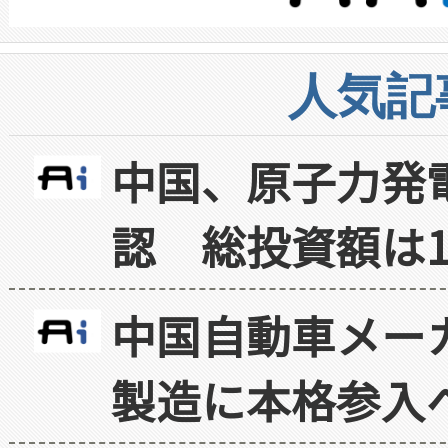
人気記
中国、原子力発
認 総投資額は1
中国自動車メー
製造に本格参入