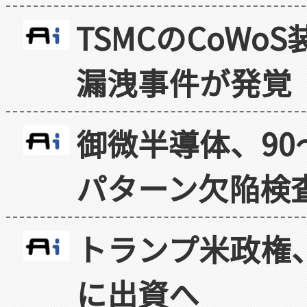
TSMCのCoW
漏洩事件が発覚
御微半導体、90
パターン欠陥検
トランプ米政権
に出資へ