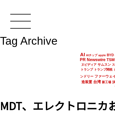
Tag Archive
AI
BYD
AIチップ
apple
PR Newswire
TSM
サムスン
ヌビディア
ス
トランプ
トランプ関税
ファーウェ
ンドリー
台湾
造装置
新工場
MDT、エレクトロニカ