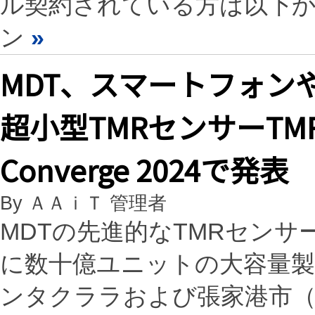
ル契約されている方は以下
ン
»
MDT、スマートフォン
超小型TMRセンサーTMR30
Converge 2024で発表
By ＡＡｉＴ 管理者
MDTの先進的なTMRセン
に数十億ユニットの大容量製
ンタクララおよび張家港市（中国