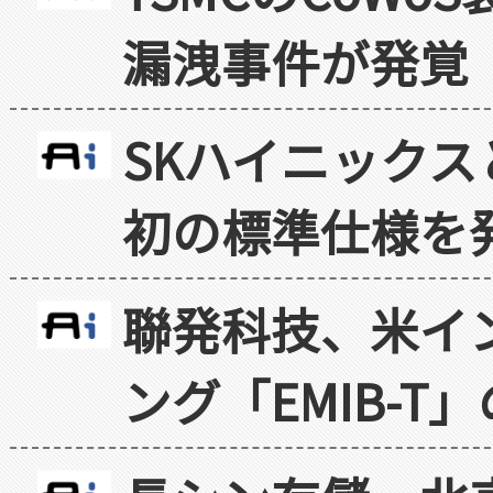
漏洩事件が発覚
SKハイニックス
初の標準仕様を
聯発科技、米イ
ング「EMIB-T