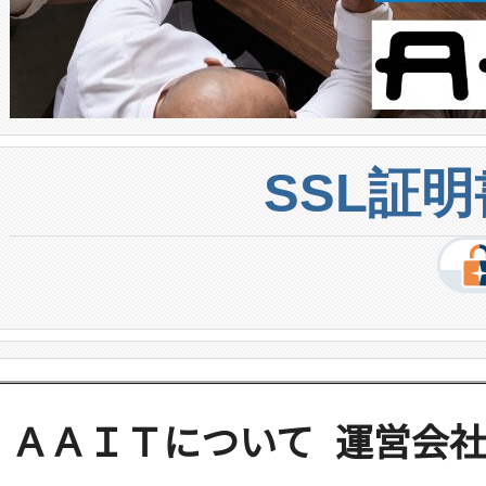
SSL証
ＡＡＩＴについて
運営会