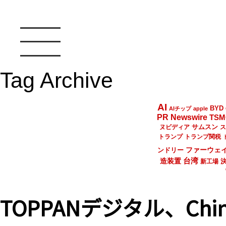
Tag Archive
AI
BYD
AIチップ
apple
PR Newswire
TSM
サムスン
ヌビディア
ス
トランプ
トランプ関税
ファーウェ
ンドリー
台湾
造装置
新工場
TOPPANデジタル、Ch