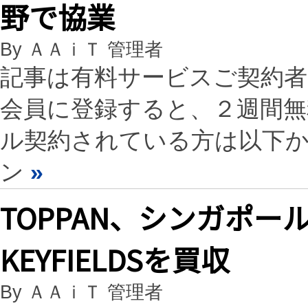
野で協業
By ＡＡｉＴ 管理者
記事は有料サービスご契約
会員に登録すると、２週間
ル契約されている方は以下
ン
»
TOPPAN、シンガポ
KEYFIELDSを買収
By ＡＡｉＴ 管理者