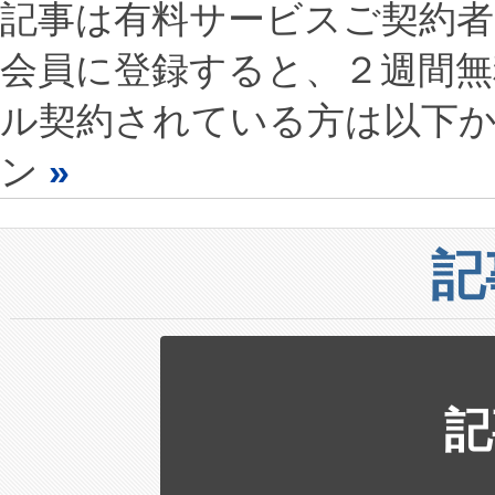
記事は有料サービスご契約
会員に登録すると、２週間
ル契約されている方は以下
ン
»
記
記