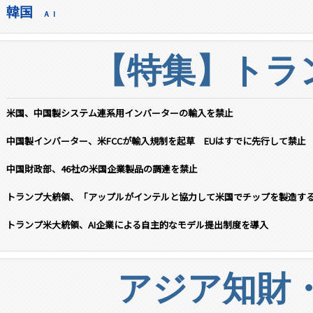
韓国
ＡＩ
【特集】トラン
米国、中国製システム連系用インバーターの輸入を禁止
中国製インバーター、米FCCが輸入規制を起草 EUはすでに先行して禁止
中国財政部、46社の米国企業製品の調達を禁止
トランプ大統領、「アップルがインテルと協力して米国でチップを製造す
トランプ米大統領、AI企業による自主的なモデル提出制度を導入
アジア知財