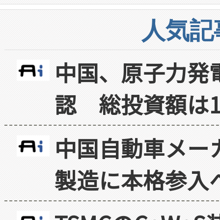
人気記
中国、原子力発
認 総投資額は1
中国自動車メー
製造に本格参入