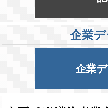
企業デ
企業デ