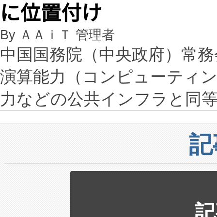
に位置付け
By ＡＡｉＴ 管理者
中国国務院（中央政府）常務
演算能力（コンピューティ
力などの公共インフラと同
記
記