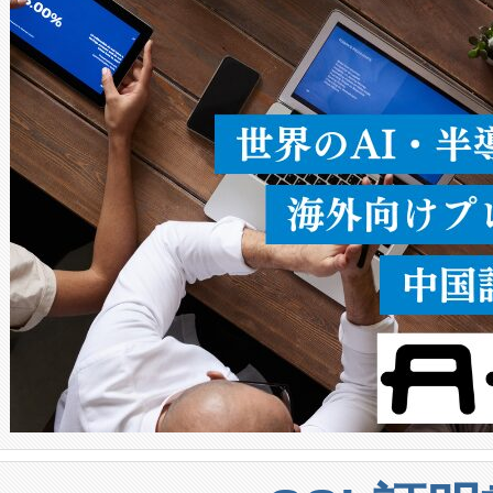
ることなく、単一のデバイス
うにします。遠距離まで届く
密度なスキャ
[…]