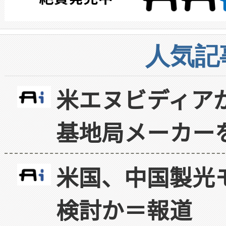
人気記
米エヌビディア
基地局メーカー
米国、中国製光
検討か＝報道