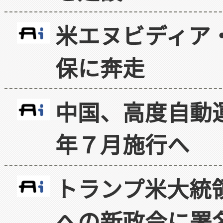
米エヌビディア・
保に奔走
中国、高度自動
年７月施行へ
トランプ米大統
への新政令に署