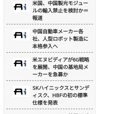
米国、中国製光モジュー
ルの輸入禁止を検討か＝
報道
中国自動車メーカー各
社、人型ロボット製造に
本格参入へ
米エヌビディアが6G戦略
を展開、中国の基地局メ
ーカーを急募か
SKハイニックスとサンデ
ィスク、HBFの初の標準
仕様を発表