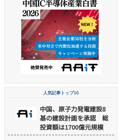
人気記事トップ10
中国、原子力発電建設8
基の建設計画を承認 総
投資額は1700億元規模