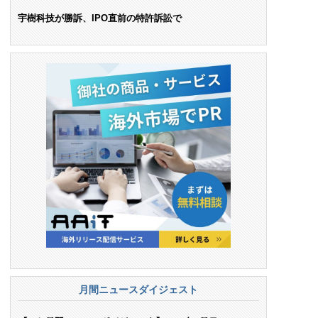
ンス料支払いを命令
宇樹科技が勝訴、IPO直前の特許訴訟で
月間ニュースダイジェスト