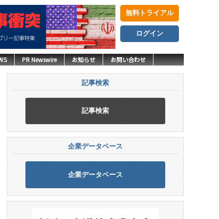
無料トライアル
ログイン
WS
PR Newswire
お知らせ
お問い合わせ
記事検索
記事検索
企業データベース
企業データベース