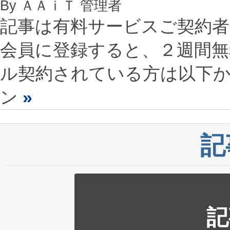
By ＡＡｉＴ 管理者
記事は有料サービスご契約
会員に登録すると、２週間
ル契約されている方は以下
ン
»
記
記