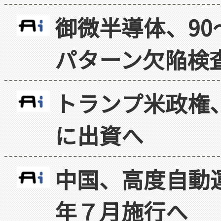
御微半導体、90
パターン欠陥検
トランプ米政権
に出資へ
中国、高度自動
年７月施行へ