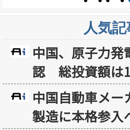
人気記
中国、原子力発
認 総投資額は1
中国自動車メー
製造に本格参入