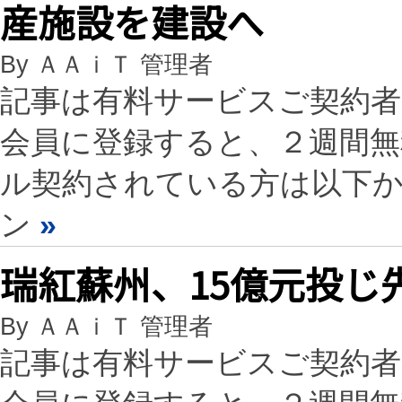
産施設を建設へ
By ＡＡｉＴ 管理者
記事は有料サービスご契約
会員に登録すると、２週間
ル契約されている方は以下
ン
»
瑞紅蘇州、15億元投じ
By ＡＡｉＴ 管理者
記事は有料サービスご契約