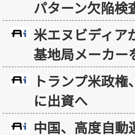
パターン欠陥検
米エヌビディア
基地局メーカー
トランプ米政権
に出資へ
中国、高度自動