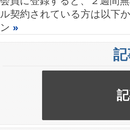
会員に登録すると、２週間
ル契約されている方は以下
ン
»
記
記