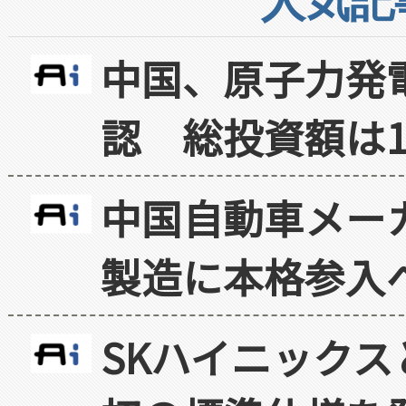
人気記
中国、原子力発
認 総投資額は1
中国自動車メー
製造に本格参入
SKハイニックス