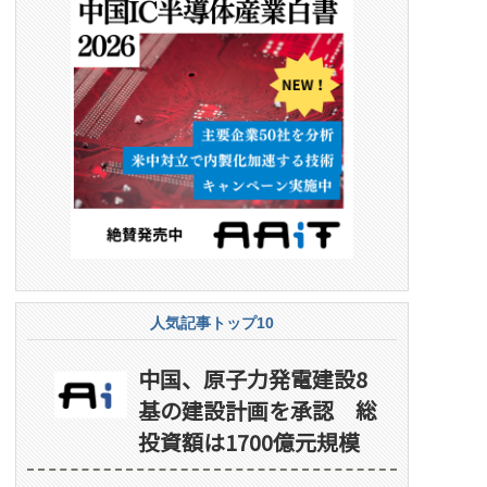
人気記事トップ10
中国、原子力発電建設8
基の建設計画を承認 総
投資額は1700億元規模