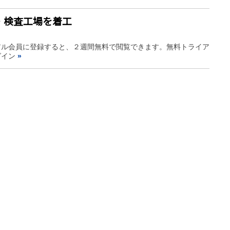
・検査工場を着工
アル会員に登録すると、２週間無料で閲覧できます。無料トライア
グイン
»