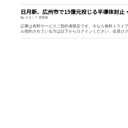
日月新、広州市で15億元投じる半導体封止
By ＡＡｉＴ 管理者
記事は有料サービスご契約者限定です。今なら無料トライ
ル契約されている方は以下からログインください。会員ロ