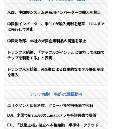
米国、中国製システム連系用インバーターの輸入を禁止
中国製インバーター、米FCCが輸入規制を起草 EUはすで
に先行して禁止
中国財政部、46社の米国企業製品の調達を禁止
トランプ大統領、「アップルがインテルと協力して米国で
チップを製造する」と表明
トランプ米大統領、AI企業による自主的なモデル提出制度
を導入
アジア知財・特許の最新動向
エリクソンと伝音科技、グローバル特許訴訟で和解
DJI、米国でInsta360のLunaカメラを特許侵害で提訴
EU、「技術主権」確立へ本格始動 半導体・クラウド・