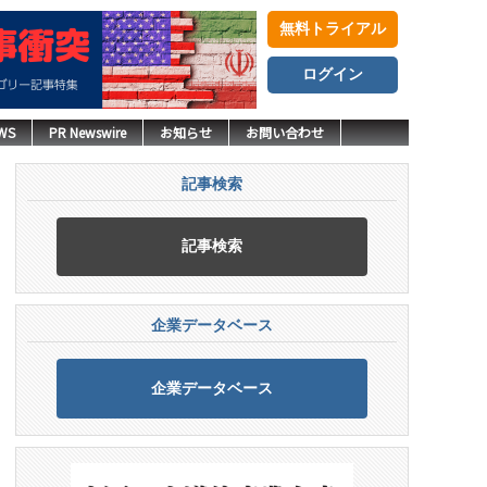
無料トライアル
ログイン
WS
PR Newswire
お知らせ
お問い合わせ
記事検索
記事検索
企業データベース
企業データベース