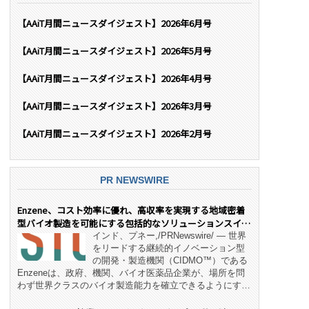
【AAiT月間ニュースダイジェスト】2026年6月号
【AAiT月間ニュースダイジェスト】2026年5月号
【AAiT月間ニュースダイジェスト】2026年4月号
【AAiT月間ニュースダイジェスト】2026年3月号
【AAiT月間ニュースダイジェスト】2026年2月号
PR NEWSWIRE
Enzene、コスト効率に優れ、高収率を実現する地域密着
型バイオ製造を可能にする包括的なソリューションスイー
ト「NeX™」 をリリース
インド、プネー,/PRNewswire/ — 世界
をリードする継続的イノベーション型
の開発・製造機関（CIDMO™）である
Enzeneは、政府、機関、バイオ医薬品企業が、場所を問
わず世界クラスのバイオ製造能力を確立できるようにす
る、変革的なエンド・ツー・エンドのパートナーシップモ